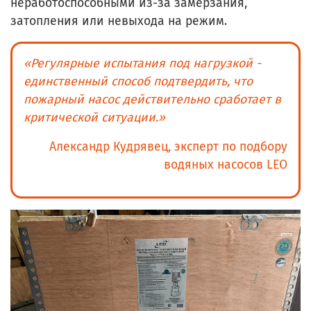
неработоспособными из-за замерзания,
затопления или невыхода на режим.
«Регулярные испытания под нагрузкой -
единственный способ подтвердить, что
пожарный насос действительно сработает в
критической ситуации.»
Александр Кудрявец, эксперт по подбору
водяных насосов LEO