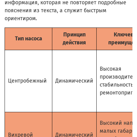
информация, которая не повторяет подробные
пояснения из текста, а служит быстрым
ориентиром.
Принцип
Ключево
Тип насоса
действия
преимущес
Высокая
производитель
Центробежный
Динамический
стабильность,
ремонтоприго
Высокий напо
малых габарит
Вихревой
Динамический