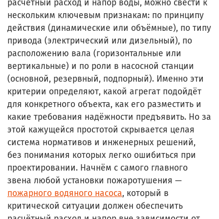
расчётный расход и напор воды, можно свести к
нескольким ключевым признакам: по принципу
действия (динамические или объёмные), по типу
привода (электрический или дизельный), по
расположению вала (горизонтальные или
вертикальные) и по роли в насосной станции
(основной, резервный, подпорный). Именно эти
критерии определяют, какой агрегат подойдёт
для конкретного объекта, как его разместить и
какие требования надёжности предъявить. Но за
этой кажущейся простотой скрывается целая
система нормативов и инженерных решений,
без понимания которых легко ошибиться при
проектировании. Начнём с самого главного
звена любой установки пожаротушения —
пожарного водяного насоса
, который в
критической ситуации должен обеспечить
расчётный расход и напор вне зависимости от