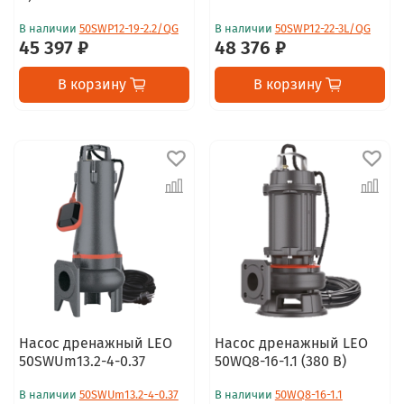
В наличии
50SWP12-19-2.2/QG
В наличии
50SWP12-22-3L/QG
45 397 ₽
48 376 ₽
В корзину
В корзину
Насос дренажный LEO
Насос дренажный LEO
50SWUm13.2-4-0.37
50WQ8-16-1.1 (380 В)
В наличии
50SWUm13.2-4-0.37
В наличии
50WQ8-16-1.1