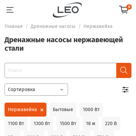
0
Главная
Дренажные насосы
Нержавейка
Дренажные насосы нержавеющей
стали
Нержавейка
Бытовые
1000 Вт
1100 Вт
1300 Вт
1500 Вт
18 м
220 В