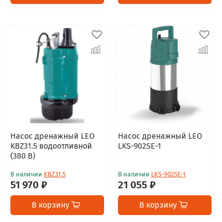
Насос дренажный LEO
Насос дренажный LEO
KBZ31.5 водоотливной
LKS-902SE-1
(380 В)
В наличии
KBZ31.5
В наличии
LKS-902SE-1
51 970 ₽
21 055 ₽
В корзину
В корзину