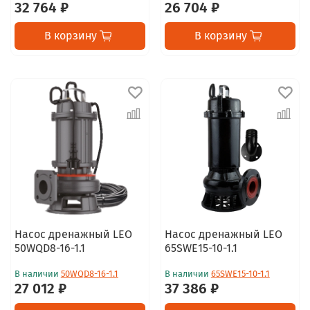
32 764 ₽
26 704 ₽
В корзину
В корзину
Насос дренажный LEO
Насос дренажный LEO
50WQD8-16-1.1
65SWE15-10-1.1
В наличии
50WQD8-16-1.1
В наличии
65SWE15-10-1.1
27 012 ₽
37 386 ₽