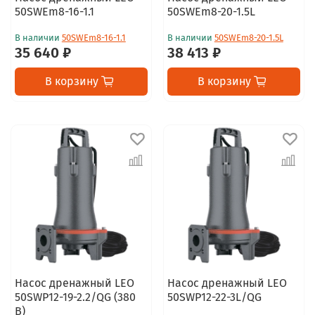
50SWEm8-16-1.1
50SWEm8-20-1.5L
В наличии
50SWEm8-16-1.1
В наличии
50SWEm8-20-1.5L
35 640 ₽
38 413 ₽
В корзину
В корзину
Насос дренажный LEO
Насос дренажный LEO
50SWP12-19-2.2/QG (380
50SWP12-22-3L/QG
В)