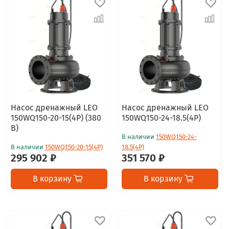
Насос дренажный LEO
Насос дренажный LEO
150WQ150-20-15(4P) (380
150WQ150-24-18.5(4P)
В)
В наличии
150WQ150-24-
В наличии
150WQ150-20-15(4P)
18.5(4P)
295 902 ₽
351 570 ₽
В корзину
В корзину