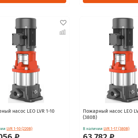
ный насос LEO LVR 1-10
Пожарный насос LEO LV
(380В)
чии
LVR 1-10 (220В)
В наличии
LVR 1-17 (380В)
056 ₽
63 782 ₽