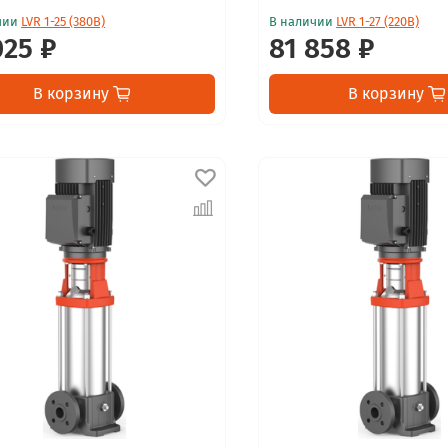
чии
LVR 1-25 (380В)
В наличии
LVR 1-27 (220В)
025 ₽
81 858 ₽
В корзину
В корзину