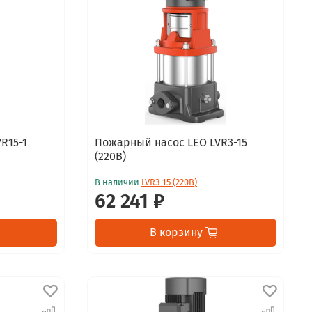
R15-1
Пожарный насос LEO LVR3-15
(220В)
В наличии
LVR3-15 (220В)
62 241 ₽
В корзину