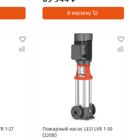
В корзину
R 1-27
Пожарный насос LEO LVR 1-30
(220В)