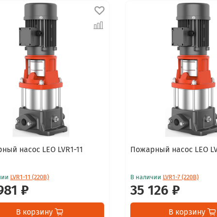
ный насос LEO LVR1-11
Пожарный насос LEO LVR
чии
LVR1-11 (220В)
В наличии
LVR1-7 (220В)
981 ₽
35 126 ₽
В корзину
В корзину