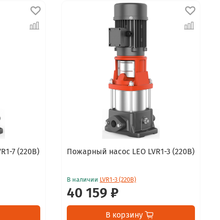
1-7 (220В)
Пожарный насос LEO LVR1-3 (220В)
В наличии
LVR1-3 (220В)
40 159 ₽
В корзину