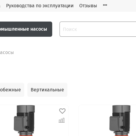
а
Руководства по эксплуатации
Отзывы
омышленные насосы
асосы
робежные
Вертикальные