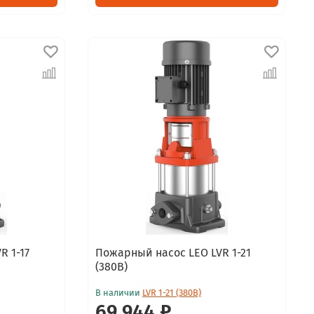
R 1-17
Пожарный насос LEO LVR 1-21
(380В)
В наличии
LVR 1-21 (380В)
69 944 ₽