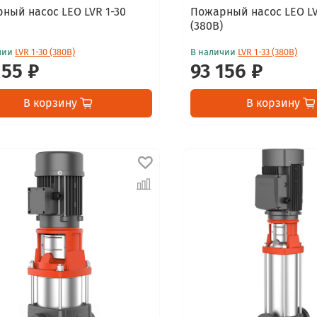
ный насос LEO LVR 1-30
Пожарный насос LEO LV
)
(380В)
чии
LVR 1-30 (380В)
В наличии
LVR 1-33 (380В)
155 ₽
93 156 ₽
В корзину
В корзину