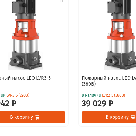
ный насос LEO LVR3-5
Пожарный насос LEO LV
(380В)
чии
LVR3-5 (220В)
В наличии
LVR2-5 (380В)
942 ₽
39 029 ₽
В корзину
В корзину