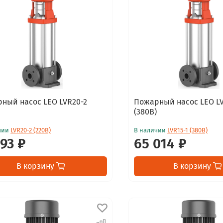
ный насос LEO LVR20-2
Пожарный насос LEO LV
(380В)
чии
LVR20-2 (220В)
В наличии
LVR15-1 (380В)
793 ₽
65 014 ₽
В корзину
В корзину