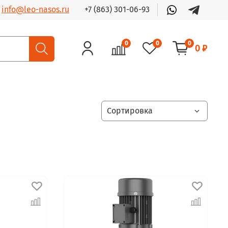
+7 (863) 301-06-93
info@leo-nasos.ru
0
0
0
0 ₽