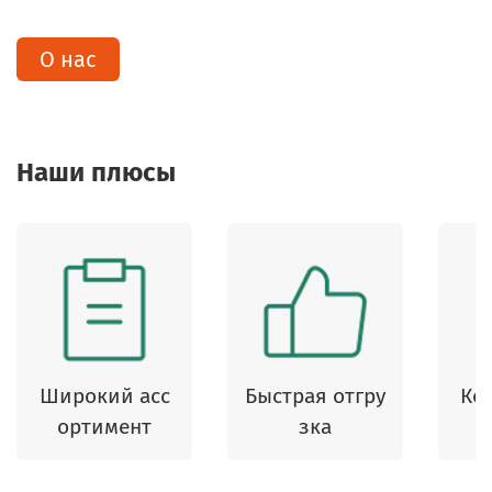
О нас
Наши плюсы
Широкий асс
Быстрая отгру
Ко
ортимент
зка