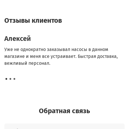
Отзывы клиентов
Алексей
М
ет
Уже не однократно заказывал насосы в данном
О
магазине и меня все устраивает. Быстрая доставка,
и
вежливый персонал.
р
Обратная связь