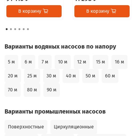
В корзину
В корзину
Варианты водяных насосов по напору
5 м
6 м
7 м
10 м
12 м
15 м
16 м
20 м
25 м
30 м
40 м
50 м
60 м
70 м
80 м
90 м
Варианты промышленных насосов
Поверхностные
Циркуляционные