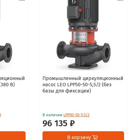
ляционный
Промышленный циркуляционный
(380 В)
насос LEO LPP50-50-5,5/2 (без
базы для фиксации)
)
В наличии
LPP50-50-5,5/2
96 135 ₽
В корзину