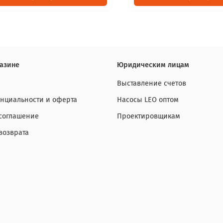
азине
Юридическим лицам
Выставление счетов
нциальности и оферта
Насосы LEO оптом
 соглашение
Проектировщикам
возврата