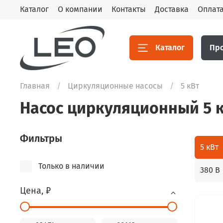
Каталог
О компании
Контакты
Доставка
Оплат
Каталог
Пр
Главная
Циркуляционные насосы
5 кВт
Насос циркуляционный 5 
Фильтры
5 кВт
Только в наличии
380 В
Цена, ₽