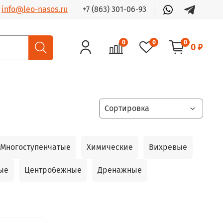
+7 (863) 301-06-93
info@leo-nasos.ru
0
0
0
0 ₽
Многоступенчатые
Химические
Вихревые
ые
Центробежные
Дренажные