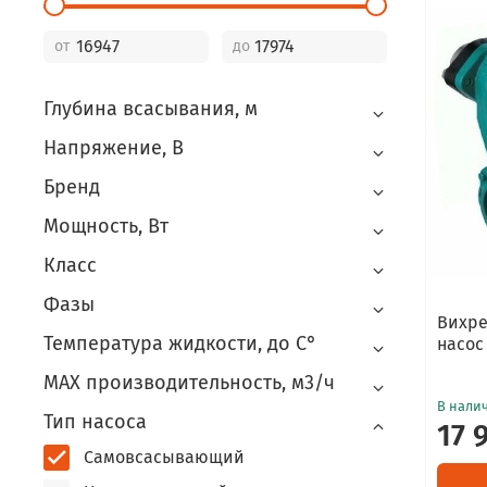
от
до
Глубина всасывания, м
Напряжение, В
Бренд
Мощность, Вт
Класс
Фазы
Вихр
Температура жидкости, до С°
насос 
MAX производительность, м3/ч
В нали
Тип насоса
17 
Самовсасывающий