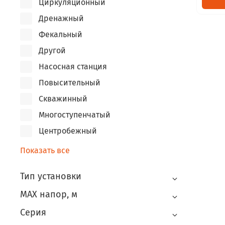
Циркуляционный
Дренажный
Фекальный
Другой
Насосная станция
Повысительный
Скважинный
Многоступенчатый
Центробежный
Показать все
Тип установки
MAX напор, м
Серия