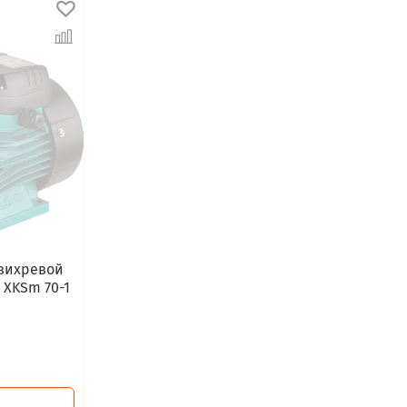
вихревой
XKSm 70-1