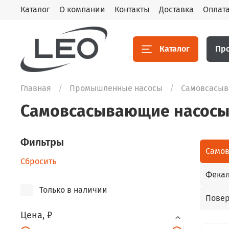
Каталог
О компании
Контакты
Доставка
Оплат
Каталог
Пр
Главная
Промышленные насосы
Самовсасы
Самовсасывающие насос
Фильтры
Само
Сбросить
Фека
Только в наличии
Повер
Цена, ₽