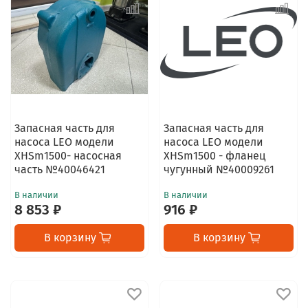
Запасная часть для
Запасная часть для
насоса LEO модели
насоса LEO модели
XHSm1500- насосная
XHSm1500 - фланец
часть №40046421
чугунный №40009261
В наличии
В наличии
8 853 ₽
916 ₽
В корзину
В корзину