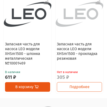
Запасная часть для
Запасная часть для
насоса LEO модели
насоса LEO модели
XHSm1500 - шпонка
XHSm1500 - прокладка
металлическая
резиновая
№10001469
В наличии
Нет в наличии
611 ₽
305 ₽
В корзину
Подробнее