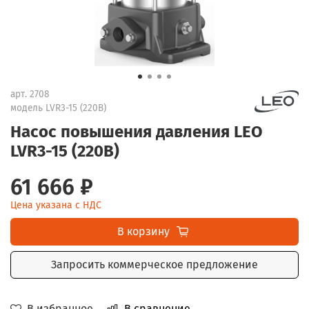
арт.
2708
модель LVR3-15 (220В)
Насос повышения давления LEO
LVR3-15 (220В)
61 666 ₽
Цена указана с НДС
В корзину
Запросить коммерческое предложение
В избранное
В сравнение