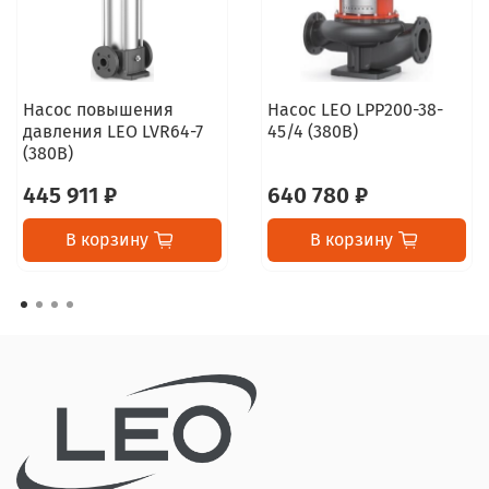
Насос повышения
Насос LEO LPP200-38-
давления LEO LVR64-7
45/4 (380В)
(380В)
445 911 ₽
640 780 ₽
В корзину
В корзину