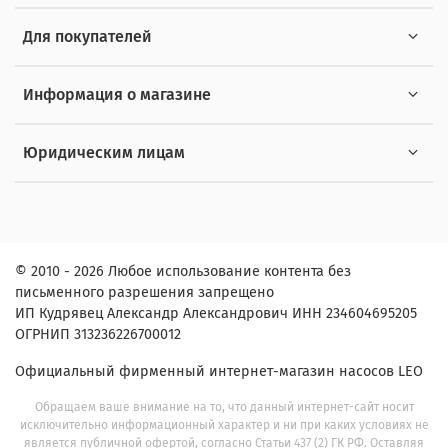
Для покупателей
Информация о магазине
Юридическим лицам
© 2010 - 2026 Любое использование контента без
письменного разрешения запрещено
ИП Кудрявец Александр Александрович ИНН 234604695205
ОГРНИП 313236226700012
Официальный фирменный интернет-магазин насосов LEO
Обращаем ваше внимание на то, что данный интернет-сайт носит
исключительно информационный характер и ни при каких условиях не
является публичной офертой, согласно Статьи 437 (2) ГК РФ. Оставляя