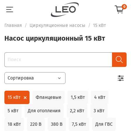
0
Главная
Циркуляционные насосы
15 кВт
Насос циркуляционный 15 кВт
15 кВт
Фланцевые
1,5 кВт
4 кВт
5 кВт
Для отопления
2,2 кВт
3 кВт
18 кВт
220 В
380 В
7,5 кВт
Для ГВС