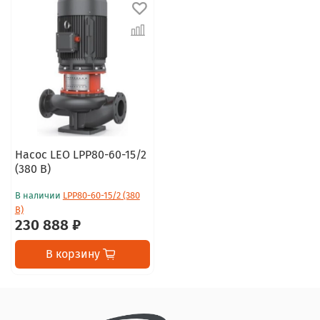
Насос LEO LPP80-60-15/2
(380 В)
В наличии
LPP80-60-15/2 (380
В)
230 888 ₽
В корзину