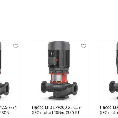
12.5-22/4
Насос LEO LPP200-28-55/4
Насос LE
 380В
(IE2 motor) 10Bar (380 В)
(IE2 moto