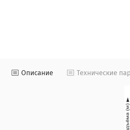
Описание
Технические па