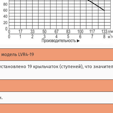
 модель LVR4-19
становлено 19 крыльчаток (ступеней), что значит
н.