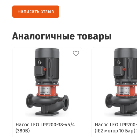
Написать отзыв
Аналогичные товары
Насос LEO LPP200-38-45/4
Насос LEO LPP200-
(380В)
(IE2 мотор,10 Бар)