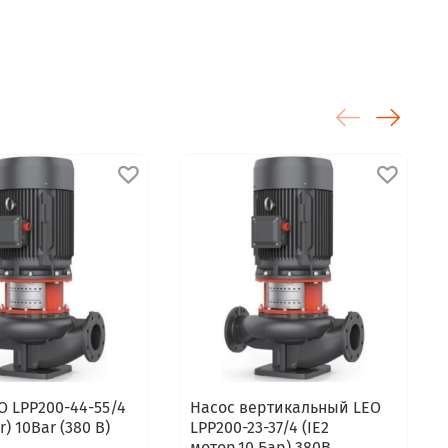
O LPP200-44-55/4
Насос вертикальный LEO
r) 10Bar (380 В)
LPP200-23-37/4 (IE2
мотор,10 Бар) 380В