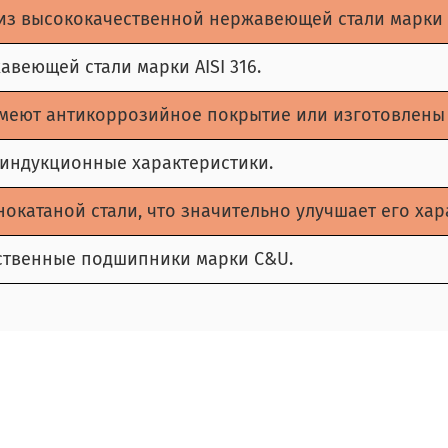
из высококачественной нержавеющей стали марки A
авеющей стали марки AISI 316.
 имеют антикоррозийное покрытие или изготовлен
 индукционные характеристики.
нокатаной стали, что значительно улучшает его ха
ственные подшипники марки C&U.