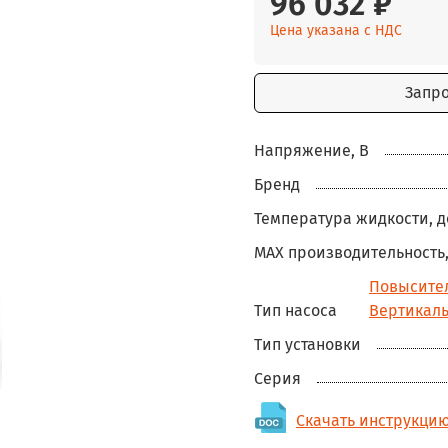
96 032 ₽
Цена указана с НДС
Запр
Напряжение, В
Бренд
Температура жидкости, д
MAX производительность,
Повысите
Тип насоса
Вертикал
Тип установки
Серия
Скачать инструкцию 