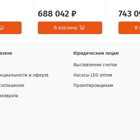
688 042 ₽
743 0
В корзину
В 
азине
Юридическим лицам
Выставление счетов
нциальности и оферта
Насосы LEO оптом
 соглашение
Проектировщикам
возврата