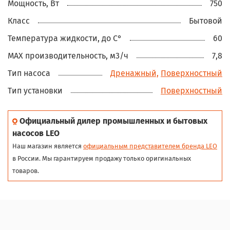
Мощность, Вт
750
Класс
Бытовой
Температура жидкости, до С°
60
MAX производительность, м3/ч
7,8
Тип насоса
Дренажный,
Поверхностный
Тип установки
Поверхностный
Официальный дилер промышленных и бытовых
насосов LEO
Наш магазин является
официальным представителем бренда LEO
в России. Мы гарантируем продажу только оригинальных
товаров.