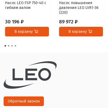
Насос LEO FSP 750-40 с
Насос повышения
гибким валом
давления LEO LVR1-36
(220)
30 196 ₽
89 972 ₽
В корзину
В корзину
Обратный звонок