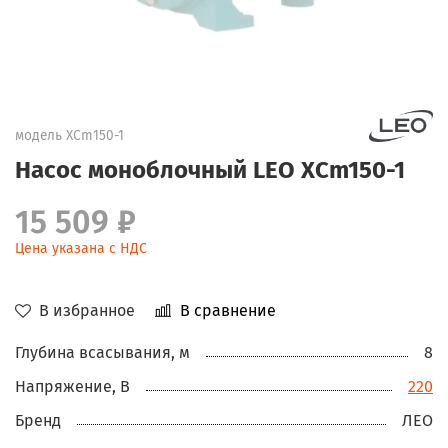
модель XCm150-1
Насос моноблочный LEO XCm150-1
15 509 ₽
Цена указана с НДС
В избранное
В сравнение
Глубина всасывания, м
8
Напряжение, В
220
Бренд
ЛЕО