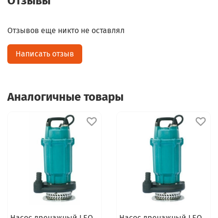
Отзывы
Отзывов еще никто не оставлял
Написать отзыв
Аналогичные товары
Насос дренажный LEO
Насос дренажный LEO