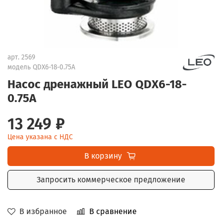
арт.
2569
модель QDX6-18-0.75A
Насос дренажный LEO QDX6-18-
0.75A
13 249 ₽
Цена указана с НДС
В корзину
Запросить коммерческое предложение
В избранное
В сравнение