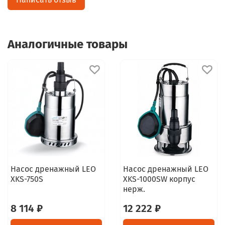
Аналогичные товары
Насос дренажный LEO
Насос дренажный LEO
XKS-750S
XKS-1000SW корпус
нерж.
8 114 ₽
12 222 ₽