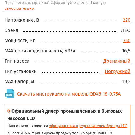
Покупаете как юр. лицо? Сформируйте счёт за 1 минуту
самостоятельно
.
Напряжение, В
220
Бренд
ЛЕО
Мощность, Вт
750
MAX производительность, м3/ч
16,5
Тип насоса
Дренажный
Тип установки
Погружной
MAX напор, м
19,2
Скачать инструкцию на модель QDX6-18-0.75A
Официальный дилер промышленных и бытовых
насосов LEO
Наш магазин является
официальным представителем бренда LEO
в России. Мы гарантируем продажу только оригинальных