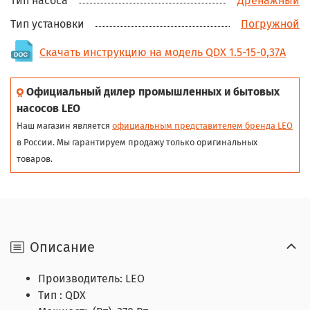
Тип насоса
Дренажный
Тип установки
Погружной
Скачать инструкцию на модель QDX 1.5-15-0,37А
Официальный дилер промышленных и бытовых
насосов LEO
Наш магазин является
официальным представителем бренда LEO
в России. Мы гарантируем продажу только оригинальных
товаров.
Описание
Производитель: LEO
Тип : QDX