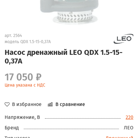
арт.
2564
модель QDX 1.5-15-0,37А
Насос дренажный LEO QDX 1.5-15-
0,37А
17 050 ₽
Цена указана с НДС
В избранное
В сравнение
Напряжение, В
220
Бренд
ЛЕО