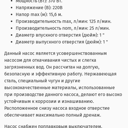
Мощность (Вт): 370 Вт.
Напряжение (В): 220В
Напор max (м): 15,6 м.
Производительность max, л/мин: 125 л/мин.
Производительность nom, л/мин: 25 л/мин.
Диаметр впускного отверстия (дюйм): 1 "
Диаметр выпускного отверстия (дюйм): 1 "
Данный насос является усовершенствованным
насосом для откачивания чистых и слегка
загрязненных вод. Он рассчитан на долгую,
безопасную и эффективную работу. Нержавеющая
сталь, специальный чугун и другие
высококачественные материалы, использованные
при производстве данного насоса, делают его высоко
устойчивым к коррозии и изнашиванию.
Расположенное снизу насоса входное отверстие
обеспечивает максимально полный дренаж.
Насос снабжен поплавковым выключателем,