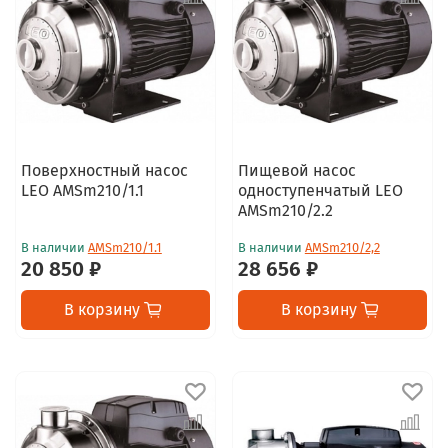
Поверхностный насос
Пищевой насос
LEO AMSm210/1.1
одноступенчатый LEO
AMSm210/2.2
В наличии
AMSm210/1.1
В наличии
AMSm210/2,2
20 850 ₽
28 656 ₽
В корзину
В корзину