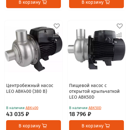
В корзину
В корзину
Центробежный насос
Пищевой насос с
LEO ABK400 (380 В)
открытой крыльчаткой
LEO ABK50D
В наличии
ABK400
В наличии
ABK50D
43 035 ₽
18 796 ₽
В корзину
В корзину