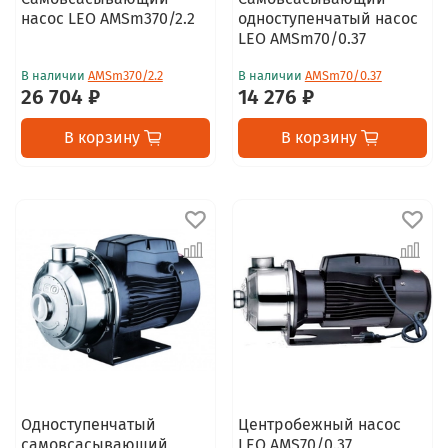
насос LEO AMSm370/2.2
одноступенчатый насос
LEO AMSm70/0.37
В наличии
AMSm370/2.2
В наличии
AMSm70/0.37
26 704 ₽
14 276 ₽
В корзину
В корзину
Одноступенчатый
Центробежный насос
самовсасывающий
LEO AMS70/0.37