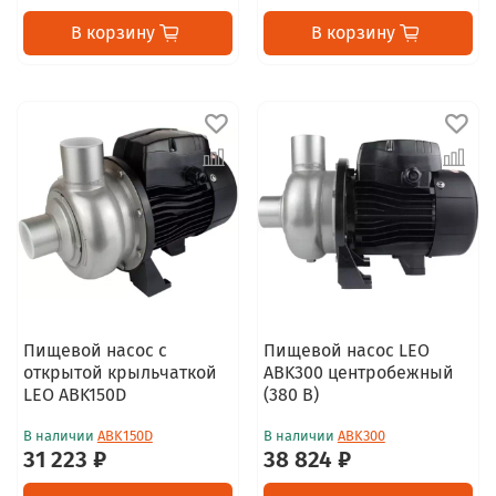
В корзину
В корзину
Пищевой насос с
Пищевой насос LEO
открытой крыльчаткой
ABK300 центробежный
LEO ABK150D
(380 В)
В наличии
ABK150D
В наличии
ABK300
31 223 ₽
38 824 ₽