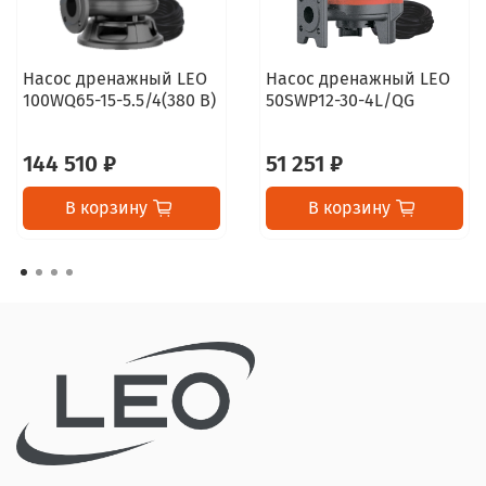
Насос дренажный LEO
Насос дренажный LEO
100WQ65-15-5.5/4(380 В)
50SWP12-30-4L/QG
144 510 ₽
51 251 ₽
В корзину
В корзину