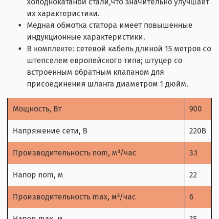
холоднокатаной стали,что значительно улучшает
их характеристики.
Медная обмотка статора имеет повышенные
индукционные характеристики.
В комплекте: сетевой кабель длиной 15 метров со
штепселем европейского типа; штуцер со
встроенным обратным клапаном для
присоединения шланга диаметром 1 дюйм.
Мощность, Вт
900
Напряжение сети, В
220В
Производительность nom, м³/час
3.1
Напор nom, м
22
Производительность max, м³/час
6
Напор max, м
35