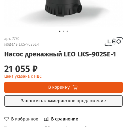
арт.
7770
модель LKS-902SE-1
Насос дренажный LEO LKS-902SE-1
21 055 ₽
Цена указана с НДС
В корзину
Запросить коммерческое предложение
В избранное
В сравнение