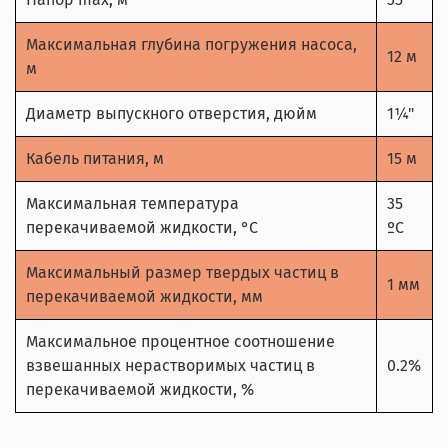
Максимальная глубина погружения насоса,
12 м
м
Диаметр выпускного отверстия, дюйм
1¼"
Кабель питания, м
15 м
Максимальная температура
35
перекачиваемой жидкости, °C
ºС
Максимальный размер твердых частиц в
1 мм
перекачиваемой жидкости, мм
Максимальное процентное соотношение
взвешанных нерастворимых частиц в
0.2%
перекачиваемой жидкости, %