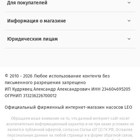
Для покупателей
Информация о магазине
Юридическим лицам
© 2010 - 2026 Любое использование контента без
письменного разрешения запрещено
ИП Кудрявец Александр Александрович ИНН 234604695205
ОГРНИП 313236226700012
Официальный фирменный интернет-магазин насосов LEO
Обращаем ваше внимание на то, что данный интернет-сайт носит
исключительно информационный характер и ни при каких условиях не
является публичной офертой, согласно Статьи 437 (2) ГК РФ. Оставляя
персональные данные на любой странице и в форме обратной связи,