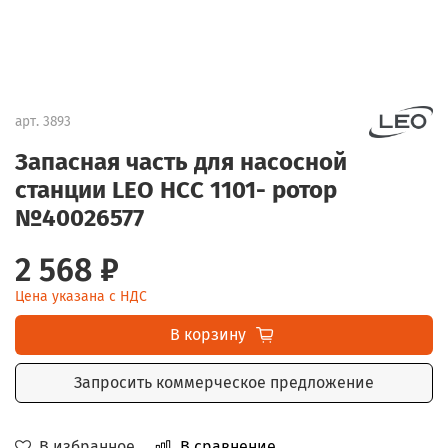
арт.
3893
Запасная часть для насосной
станции LEO НСС 1101- ротор
№40026577
2 568 ₽
Цена указана с НДС
В корзину
Запросить коммерческое предложение
В избранное
В сравнение