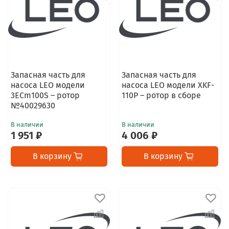
Запасная часть для
Запасная часть для
насоса LEO модели
насоса LEO модели XKF-
3ECm100S – ротор
110P – ротор в сборе
№40029630
В наличии
В наличии
1 951 ₽
4 006 ₽
В корзину
В корзину