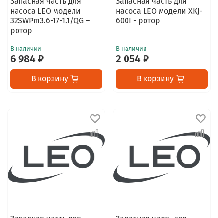
Запасная часть для
Запасная часть для
насоса LEO модели
насоса LEO модели XKJ-
32SWPm3.6-17-1.1/QG –
600I - ротор
ротор
В наличии
В наличии
6 984 ₽
2 054 ₽
В корзину
В корзину