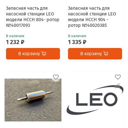
Запасная часть для
Запасная часть для
насосной станции LEO
насосной станции LEO
модели НССН 804- ротор
модели НССН 904 -
№40017093
ротор №40020385
В наличии
В наличии
1 232 ₽
1 335 ₽
В корзину
В корзину