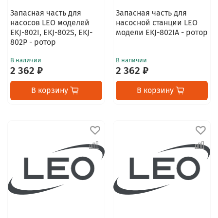
Запасная часть для
Запасная часть для
насосов LEO моделей
насосной станции LEO
EKJ-802I, EKJ-802S, EKJ-
модели EKJ-802IA - ротор
802P - ротор
В наличии
В наличии
2 362 ₽
2 362 ₽
В корзину
В корзину