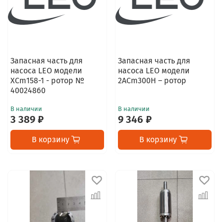
Запасная часть для
Запасная часть для
насоса LEO модели
насоса LEO модели
XCm158-1 - ротор №
2ACm300H – ротор
40024860
В наличии
В наличии
3 389 ₽
9 346 ₽
В корзину
В корзину