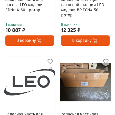
насоса LEO модели
насосной станции LEO
EDHm4-60 - ротор
модели BP ECH4-50 -
ротор
В наличии
В наличии
10 887 ₽
12 325 ₽
В корзину
В корзину
Запасная часть для
Запасная часть для