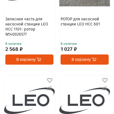
Запасная часть для
РОТОР для насосной
насосной станции LEO
станции LEO НСС 601
НСС 1101- ротор
№40026577
В наличии
В наличии
2 568 ₽
1 027 ₽
В корзину
В корзину