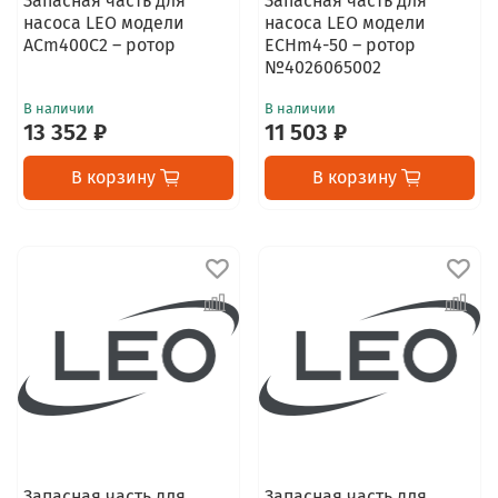
Запасная часть для
Запасная часть для
насоса LEO модели
насоса LEO модели
АСm400С2 – ротор
ECHm4-50 – ротор
№4026065002
В наличии
В наличии
13 352 ₽
11 503 ₽
В корзину
В корзину
Запасная часть для
Запасная часть для