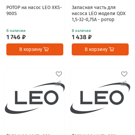
РОТОР на насос LEO XKS-
Запасная часть для
900S
насоса LEO модели QDX
1,5-32-0,75А - ротор
В наличии
В наличии
1 746 ₽
1 438 ₽
В корзину
В корзину