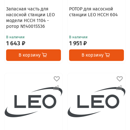
Запасная часть для
РОТОР для насосной
насосной станции LEO
станции LEO НССН 604
модели НССН 1104 -
ротор №40015536
В наличии
В наличии
1 643 ₽
1 951 ₽
В корзину
В корзину