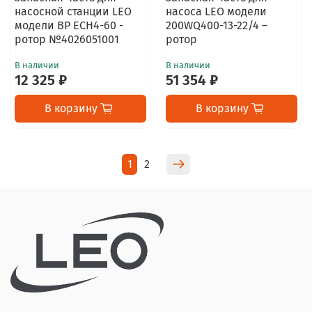
насосной станции LEO
насоса LEO модели
модели BP ECH4-60 -
200WQ400-13-22/4 –
ротор №4026051001
ротор
В наличии
В наличии
12 325 ₽
51 354 ₽
В корзину
В корзину
1
2