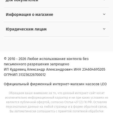
Информация о магазине
Юридическим лицам
© 2010 - 2026 Любое использование контента без
письменного разрешения запрещено
ИП Кудрявец Александр Александрович ИНН 234604695205
ОГРНИП 313236226700012
Официальный фирменный интернет-магазин насосов LEO
Обращаем ваше внимание на то, что данный интернет-сайт носит
исключительно информационный характер и ни при каких условиях не
является публичной офертой, согласно Статьи 437 (2) ГК РФ. Оставляя
персональные данные на любой странице и в форме обратной связи,
Вы автоматически соглашаетсь с принятой политикой обработки