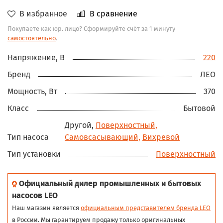
В избранное
В сравнение
Покупаете как юр. лицо? Сформируйте счёт за 1 минуту
самостоятельно
.
Напряжение, В
220
Бренд
ЛЕО
Мощность, Вт
370
Класс
Бытовой
Другой,
Поверхностный,
Тип насоса
Самовсасывающий,
Вихревой
Тип установки
Поверхностный
Официальный дилер промышленных и бытовых
насосов LEO
Наш магазин является
официальным представителем бренда LEO
в России. Мы гарантируем продажу только оригинальных