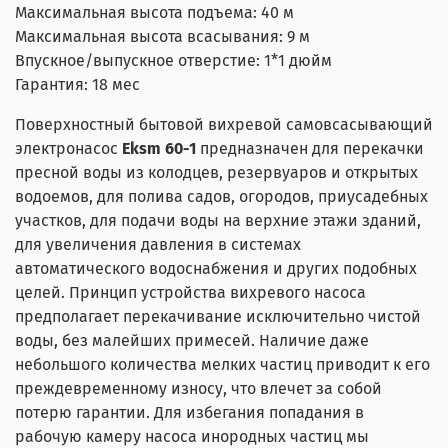
Максимальная высота подъема: 40 м
Максимальная высота всасывания: 9 м
Впускное/выпускное отверстие: 1*1 дюйм
Гарантия: 18 мес
Поверхностный бытовой вихревой самовсасывающий
электронасос
Eksm 60-1
предназначен для перекачки
пресной воды из колодцев, резервуаров и открытых
водоемов, для полива садов, огородов, приусадебных
участков, для подачи воды на верхние этажи зданий,
для увеличения давления в системах
автоматического водоснабжения и других подобных
целей. Принцип устройства вихревого насоса
предполагает перекачивание исключительно чистой
воды, без малейших примесей. Наличие даже
небольшого количества мелких частиц приводит к его
преждевременному износу, что влечет за собой
потерю гарантии. Для избегания попадания в
рабочую камеру насоса инородных частиц мы