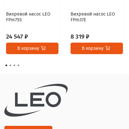
Вихревой насос LEO
Вихревой насос LEO
FPm75S
FPm37E
24 547 ₽
8 319 ₽
В корзину
В корзину