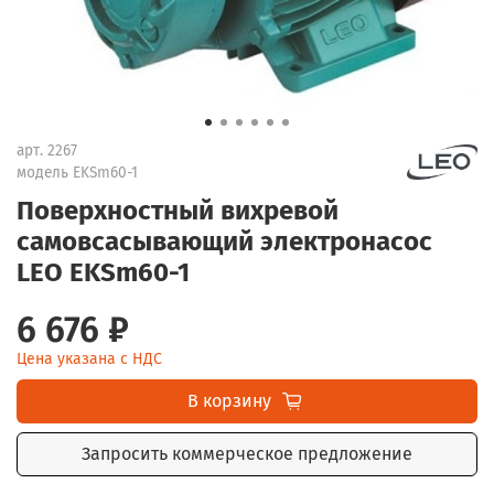
арт.
2267
модель EKSm60-1
Поверхностный вихревой
самовсасывающий электронасос
LEO EKSm60-1
6 676 ₽
Цена указана с НДС
В корзину
Запросить коммерческое предложение