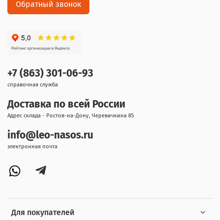
Обратный звонок
+7 (863) 301-06-93
справочная служба
Доставка по всей России
Адрес склада - Ростов-на-Дону, Черевичкина 85
info@leo-nasos.ru
электронная почта
Для покупателей