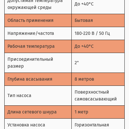
Допустимая температура
До +40°С
окружающей среды
Область применения
Бытовая
Напряжение/частота
180-220 В / 50 Гц
Рабочая температура
До +40°С
Присоединительный
2"
размер
Глубина всасывания
8 метров
Поверхностный
Тип насоса
самовсасывающий
Длина сетевого шнура
1 метр
Установка насоса
Горизонтальная