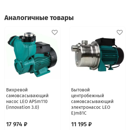
Аналогичные товары
Вихревой
Бытовой
самовсасывающий
центробежный
насос LEO APSm110
самовсасывающий
(innovation 3.0)
электронасос LEO
EJm81C
17 974 ₽
11 195 ₽