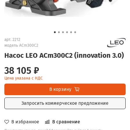
арт.
2212
модель ACm300C2
Насос LEO ACm300C2 (innovation 3.0)
38 105 ₽
Цена указана с НДС
В корзину
Запросить коммерческое предложение
В избранное
В сравнение