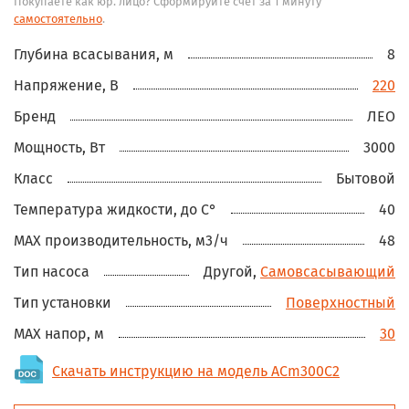
Покупаете как юр. лицо? Сформируйте счёт за 1 минуту
самостоятельно
.
Глубина всасывания, м
8
Напряжение, В
220
Бренд
ЛЕО
Мощность, Вт
3000
Класс
Бытовой
Температура жидкости, до С°
40
MAX производительность, м3/ч
48
Тип насоса
Другой,
Самовсасывающий
Тип установки
Поверхностный
MAX напор, м
30
Скачать инструкцию на модель ACm300C2