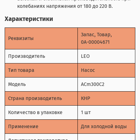
колебаниях напряжения от 180 до 220 В.
Характеристики
Запас, Товар,
Реквизиты
0А-00004671
Производитель
LEO
Тип товара
Насос
Модель
AСm300С2
Страна производитель
КНР
Количество в упаковке
1 шт
Применение
Для холодной воды