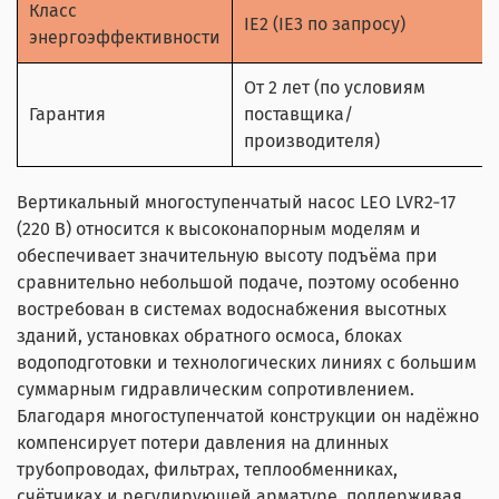
Класс
IE2 (IE3 по запросу)
энергоэффективности
От 2 лет (по условиям
Гарантия
поставщика/
производителя)
Вертикальный многоступенчатый насос LEO LVR2‑17
(220 В) относится к высоконапорным моделям и
обеспечивает значительную высоту подъёма при
сравнительно небольшой подаче, поэтому особенно
востребован в системах водоснабжения высотных
зданий, установках обратного осмоса, блоках
водоподготовки и технологических линиях с большим
суммарным гидравлическим сопротивлением.
Благодаря многоступенчатой конструкции он надёжно
компенсирует потери давления на длинных
трубопроводах, фильтрах, теплообменниках,
счётчиках и регулирующей арматуре, поддерживая