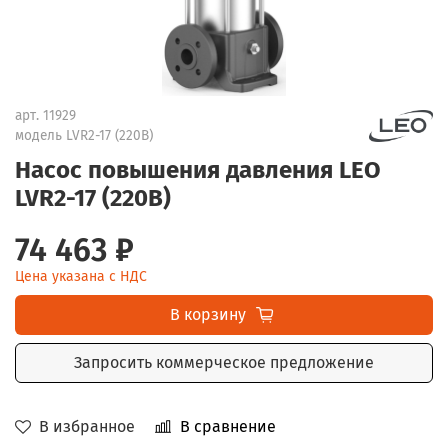
арт.
11929
модель LVR2-17 (220В)
Насос повышения давления LEO
LVR2-17 (220В)
74 463 ₽
Цена указана с НДС
В корзину
Запросить коммерческое предложение
В избранное
В сравнение