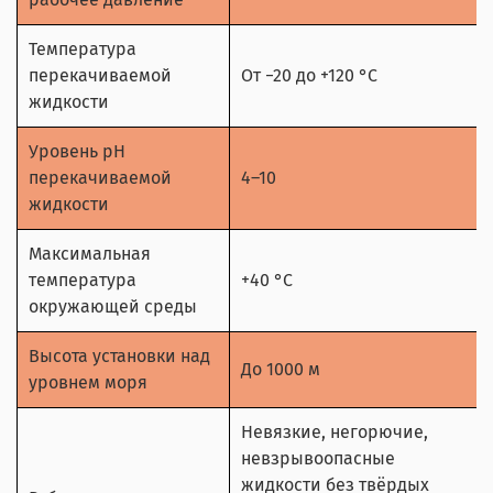
Температура
перекачиваемой
От −20 до +120 °C
жидкости
Уровень pH
перекачиваемой
4–10
жидкости
Максимальная
температура
+40 °C
окружающей среды
Высота установки над
До 1000 м
уровнем моря
Невязкие, негорючие,
невзрывоопасные
жидкости без твёрдых