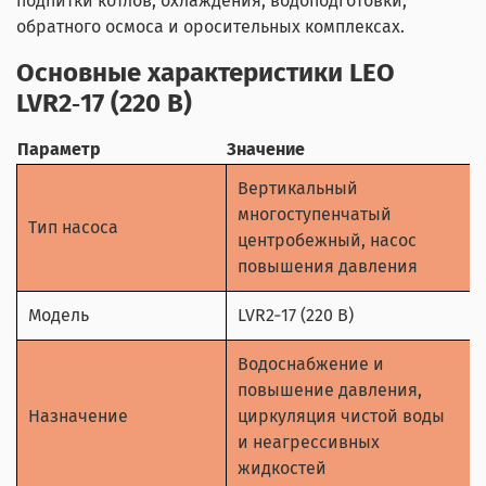
подпитки котлов, охлаждения, водоподготовки,
обратного осмоса и оросительных комплексах.
Основные характеристики LEO
LVR2‑17 (220 В)
Параметр
Значение
Вертикальный
многоступенчатый
Тип насоса
центробежный, насос
повышения давления
Модель
LVR2‑17 (220 В)
Водоснабжение и
повышение давления,
Назначение
циркуляция чистой воды
и неагрессивных
жидкостей