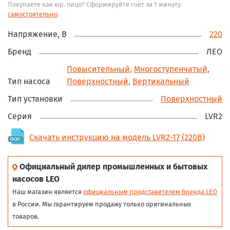
Покупаете как юр. лицо? Сформируйте счёт за 1 минуту
самостоятельно
.
Напряжение, В
220
Бренд
ЛЕО
Повысительный,
Многоступенчатый,
Тип насоса
Поверхностный,
Вертикальный
Тип установки
Поверхностный
Серия
LVR2
Скачать инструкцию на модель LVR2-17 (220В)
Официальный дилер промышленных и бытовых
насосов LEO
Наш магазин является
официальным представителем бренда LEO
в России. Мы гарантируем продажу только оригинальных
товаров.