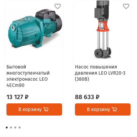
Бытовой
Насос повышения
многоступенчатый
давления LEO LVR20-3
электронасос LEO
(380В)
4ECm80
13 127 ₽
88 633 ₽
В корзину
В корзину