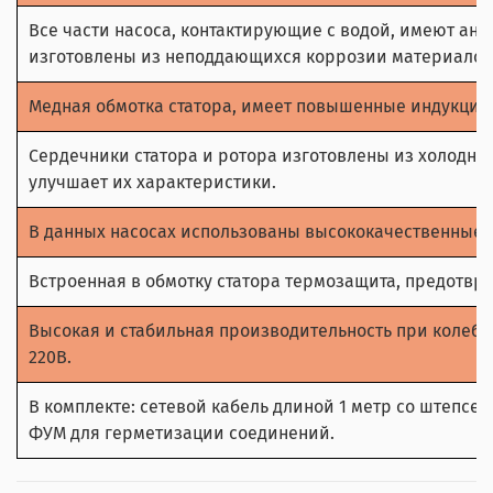
Все части насоса, контактирующие с водой, имеют ан
изготовлены из неподдающихся коррозии материалов
Медная обмотка статора, имеет повышенные индукцио
Сердечники статора и ротора изготовлены из холоднок
улучшает их характеристики.
В данных насосах использованы высококачественные
Встроенная в обмотку статора термозащита, предотвр
Высокая и стабильная производительность при колеба
220В.
В комплекте: сетевой кабель длиной 1 метр со штепсел
ФУМ для герметизации соединений.