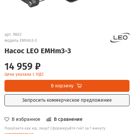
арт.
9603
модель EMHm3-3
Насос LEO EMHm3-3
14 959 ₽
Цена указана с НДС
В корзину
Запросить коммерческое предложение
В избранное
В сравнение
Покупаете как юр. лицо? Сформируйте счёт за 1 минуту
самостоятельно
.