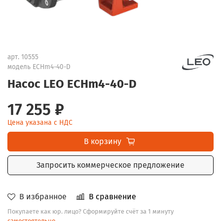
арт.
10555
модель ECHm4-40-D
Насос LEO ECHm4-40-D
17 255 ₽
Цена указана с НДС
В корзину
Запросить коммерческое предложение
В избранное
В сравнение
Покупаете как юр. лицо? Сформируйте счёт за 1 минуту
самостоятельно
.