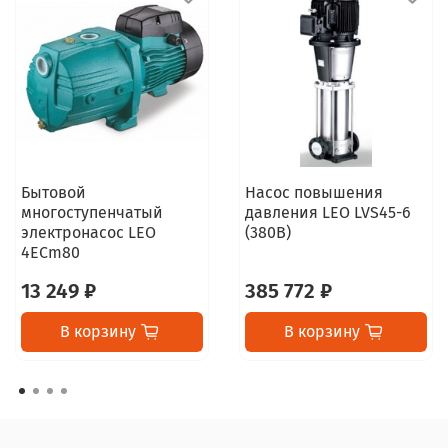
Бытовой
Насос повышения
многоступенчатый
давления LEO LVS45-6
электронасос LEO
(380В)
4ECm80
13 249 ₽
385 772 ₽
В корзину
В корзину