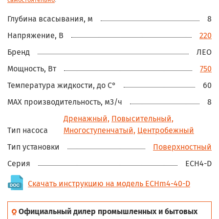
Глубина всасывания, м
8
Напряжение, В
220
Бренд
ЛЕО
Мощность, Вт
750
Температура жидкости, до С°
60
MAX производительность, м3/ч
8
Дренажный,
Повысительный,
Тип насоса
Многоступенчатый,
Центробежный
Тип установки
Поверхностный
Серия
ECH4-D
Скачать инструкцию на модель ECHm4-40-D
Официальный дилер промышленных и бытовых