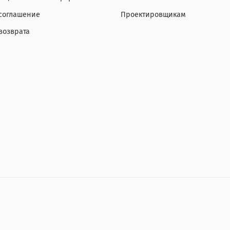
 соглашение
Проектировщикам
возврата