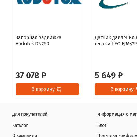
Запорная задвижка
Датчик давления 
Vodotok DN250
насоса LEO FJM-75
37 078 ₽
5 649 ₽
В корзину
В корзину
Для покупателей
Информация о маг
Каталог
Блог
О компании
Политика конфиде