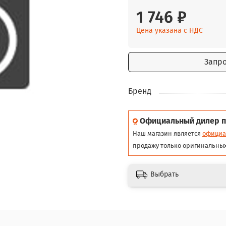
1 746 ₽
Цена указана с НДС
Запр
Бренд
Официальный дилер п
Наш магазин является
официа
продажу только оригинальных
Выбрать