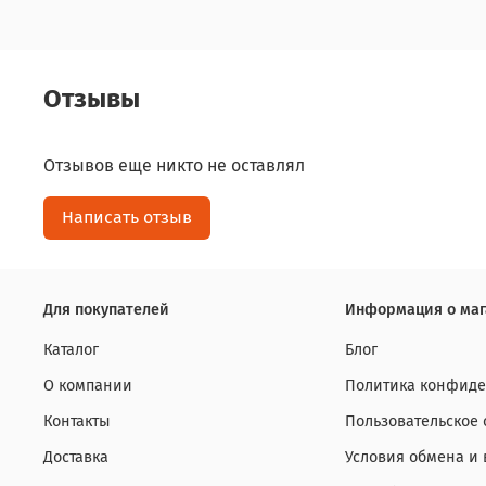
Отзывы
Отзывов еще никто не оставлял
Написать отзыв
Для покупателей
Информация о маг
Каталог
Блог
О компании
Политика конфиде
Контакты
Пользовательское
Доставка
Условия обмена и 