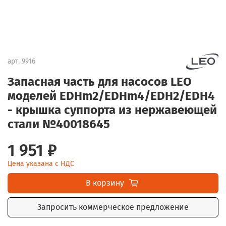
арт.
9916
Запасная часть для насосов LEO
моделей EDHm2/EDHm4/EDH2/EDH4
- крышка суппорта из нержавеющей
стали №40018645
1 951 ₽
Цена указана с НДС
В корзину
Запросить коммерческое предложение