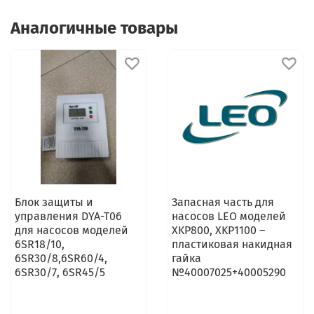
Аналогичные товары
Блок защиты и
Запасная часть для
управления DYA-T06
насосов LEO моделей
для насосов моделей
XKP800, XKP1100 –
6SR18/10,
пластиковая накидная
6SR30/8,6SR60/4,
гайка
6SR30/7, 6SR45/5
№40007025+40005290