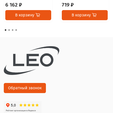
6 162 ₽
719 ₽
В корзину
В корзину
Обратный звонок