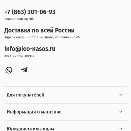
+7 (863) 301-06-93
справочная служба
Доставка по всей России
Адрес склада - Ростов-на-Дону, Черевичкина 85
info@leo-nasos.ru
электронная почта
Для покупателей
Информация о магазине
Юридическим лицам