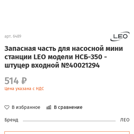
арт.
6489
Запасная часть для насосной мини
станции LEO модели НСБ-350 -
штуцер входной №40021294
514 ₽
Цена указана с НДС
В избранное
В сравнение
Бренд
ЛЕО