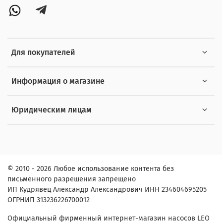
Для покупателей
Информация о магазине
Юридическим лицам
© 2010 - 2026 Любое использование контента без
письменного разрешения запрещено
ИП Кудрявец Александр Александрович ИНН 234604695205
ОГРНИП 313236226700012
Официальный фирменный интернет-магазин насосов LEO