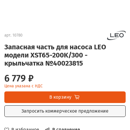
арт.
10780
Запасная часть для насоса LEO
модели XST65-200K/300 -
крыльчатка №40023815
6 779 ₽
Цена указана с НДС
В корзину
Запросить коммерческое предложение
В избранное
В сравнение