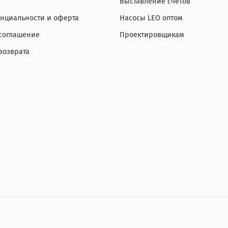
Выставление счетов
нциальности и оферта
Насосы LEO оптом
 соглашение
Проектировщикам
возврата