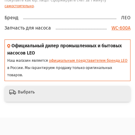
Покупаете как юр. лицо? Сформируйте счёт за 1 минуту
самостоятельно
.
Бренд
ЛЕО
Запчасть для насоса
WC-600A
Официальный дилер промышленных и бытовых
насосов LEO
Наш магазин является
официальным представителем бренда LEO
в России. Мы гарантируем продажу только оригинальных
товаров.
Выбрать