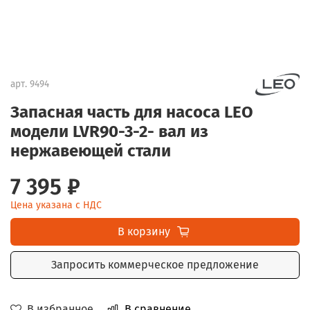
арт.
9494
Запасная часть для насоса LEO
модели LVR90-3-2- вал из
нержавеющей стали
7 395 ₽
Цена указана с НДС
В корзину
Запросить коммерческое предложение
В избранное
В сравнение