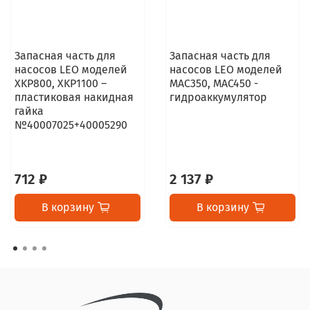
Запасная часть для
Запасная часть для
насосов LEO моделей
насосов LEO моделей
XKP800, XKP1100 –
MAC350, MAC450 -
пластиковая накидная
гидроаккумулятор
гайка
№40007025+40005290
712 ₽
2 137 ₽
В корзину
В корзину