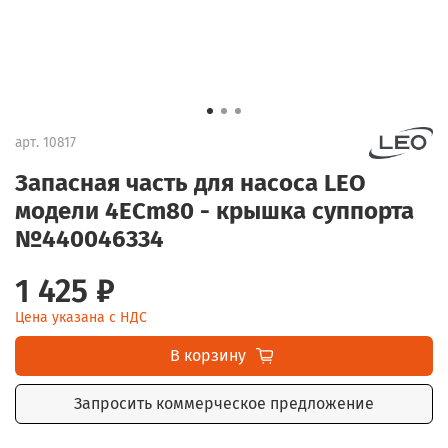
арт.
10817
Запасная часть для насоса LEO
модели 4ECm80 - крышка суппорта
№440046334
1 425 ₽
Цена указана с НДС
В корзину
Запросить коммерческое предложение