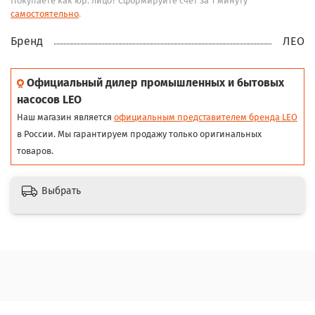
Покупаете как юр. лицо? Сформируйте счёт за 1 минуту
самостоятельно
.
Бренд
ЛЕО
Официальный дилер промышленных и бытовых
насосов LEO
Наш магазин является
официальным представителем бренда LEO
в России. Мы гарантируем продажу только оригинальных
товаров.
Выбрать