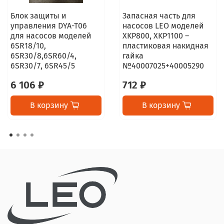
Блок защиты и
Запасная часть для
управления DYA-T06
насосов LEO моделей
для насосов моделей
XKP800, XKP1100 –
6SR18/10,
пластиковая накидная
6SR30/8,6SR60/4,
гайка
6SR30/7, 6SR45/5
№40007025+40005290
6 106 ₽
712 ₽
В корзину
В корзину