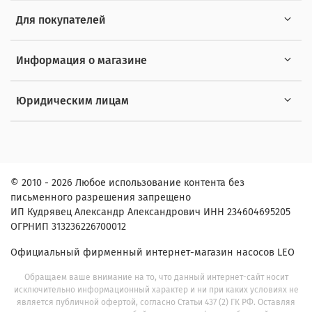
Для покупателей
Информация о магазине
Юридическим лицам
© 2010 - 2026 Любое использование контента без
письменного разрешения запрещено
ИП Кудрявец Александр Александрович ИНН 234604695205
ОГРНИП 313236226700012
Официальный фирменный интернет-магазин насосов LEO
Обращаем ваше внимание на то, что данный интернет-сайт носит
исключительно информационный характер и ни при каких условиях не
является публичной офертой, согласно Статьи 437 (2) ГК РФ. Оставляя