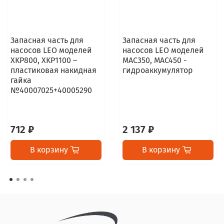
Запасная часть для
Запасная часть для
насосов LEO моделей
насосов LEO моделей
XKP800, XKP1100 –
MAC350, MAC450 -
пластиковая накидная
гидроаккумулятор
гайка
№40007025+40005290
712 ₽
2 137 ₽
В корзину
В корзину