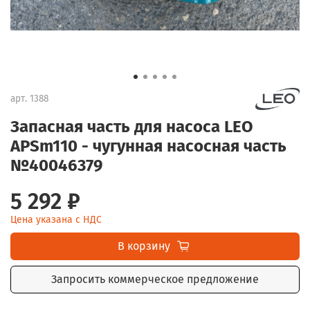
арт.
1388
Запасная часть для насоса LEO
APSm110 - чугунная насосная часть
№40046379
5 292 ₽
Цена указана с НДС
В корзину
Запросить коммерческое предложение