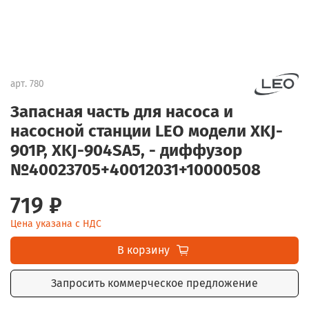
арт.
780
Запасная часть для насоса и
насосной станции LEO модели XKJ-
901P, XKJ-904SA5, - диффузор
№40023705+40012031+10000508
719 ₽
Цена указана с НДС
В корзину
Запросить коммерческое предложение