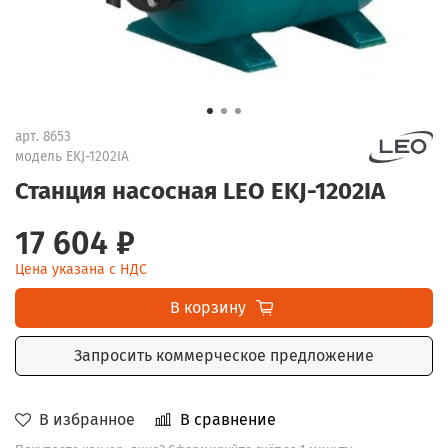
арт.
8653
модель EKJ-1202IA
Станция насосная LEO EKJ-1202IA
17 604 ₽
Цена указана с НДС
В корзину
Запросить коммерческое предложение
В избранное
В сравнение