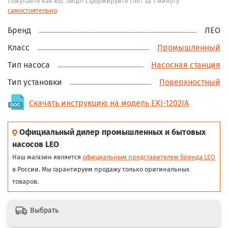
Покупаете как юр. лицо? Сформируйте счёт за 1 минуту
самостоятельно
.
Бренд
ЛЕО
Класс
Промышленный
Тип насоса
Насосная станция
Тип установки
Поверхностный
Скачать инструкцию на модель EKJ-1202IA
Официальный дилер промышленных и бытовых
насосов LEO
Наш магазин является
официальным представителем бренда LEO
в России. Мы гарантируем продажу только оригинальных
товаров.
Выбрать