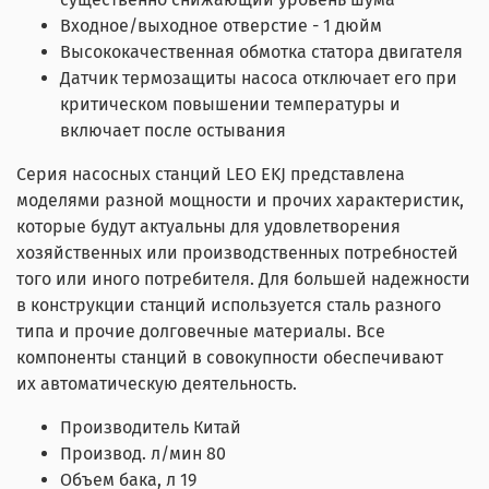
Входное/выходное отверстие - 1 дюйм
Высококачественная обмотка статора двигателя
Датчик термозащиты насоса отключает его при
критическом повышении температуры и
включает после остывания
Серия насосных станций LEO EKJ представлена
моделями разной мощности и прочих характеристик,
которые будут актуальны для удовлетворения
хозяйственных или производственных потребностей
того или иного потребителя. Для большей надежности
в конструкции станций используется сталь разного
типа и прочие долговечные материалы. Все
компоненты станций в совокупности обеспечивают
их
автоматическую деятельность.
Производитель
Китай
Производ. л/мин
80
Объем бака, л
19