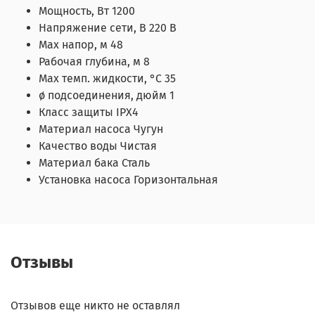
Мощность, Вт
1200
Напряжение сети, В
220 В
Max напор, м
48
Рабочая глубина, м
8
Max темп. жидкости, °С
35
ø подсоединения, дюйм
1
Класс защиты
IPX4
Материал насоса
Чугун
Качество воды
Чистая
Материал бака
Сталь
Установка насоса
Горизонтальная
Отзывы
Отзывов еще никто не оставлял