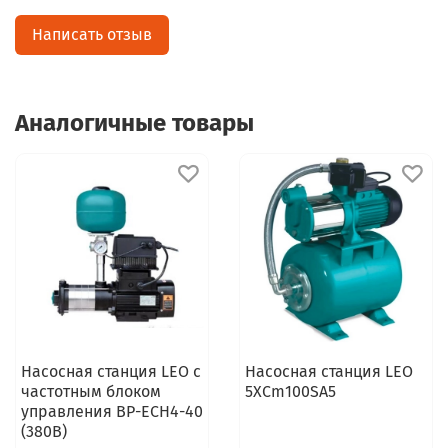
Написать отзыв
Аналогичные товары
Насосная станция LEO с
Насосная станция LEO
частотным блоком
5XCm100SA5
управления BP-ECH4-40
(380В)