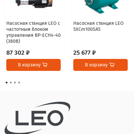
Насосная станция LEO с
Насосная станция LEO
частотным блоком
5XCm100SA5
управления BP-ECH4-40
(380В)
87 302 ₽
25 677 ₽
В корзину
В корзину