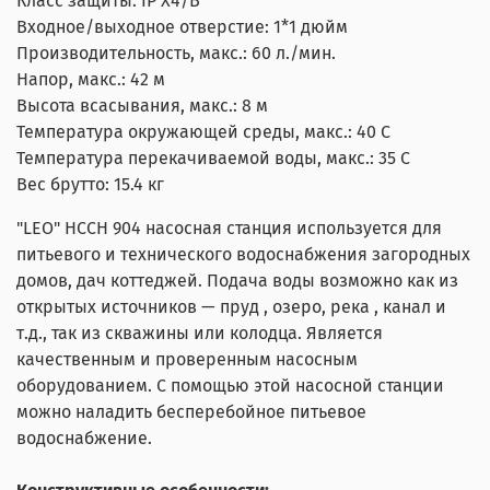
Класс защиты: IP X4/B
Входное/выходное отверстие: 1*1 дюйм
Производительность, макс.: 60 л./мин.
Напор, макс.: 42 м
Высота всасывания, макс.: 8 м
Температура окружающей среды, макс.: 40 С
Температура перекачиваемой воды, макс.: 35 С
Вес брутто: 15.4 кг
"LEO" НССН 904 насосная станция используется для
питьевого и технического водоснабжения загородных
домов, дач коттеджей. Подача воды возможно как из
открытых источников — пруд , озеро, река , канал и
т.д., так из скважины или колодца. Является
качественным и проверенным насосным
оборудованием. С помощью этой насосной станции
можно наладить бесперебойное питьевое
водоснабжение.