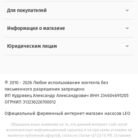
Для покупателей
Информация о магазине
Юридическим лицам
© 2010 - 2026 Любое использование контента без
письменного разрешения запрещено
ИП Кудрявец Александр Александрович ИНН 234604695205
ОГРНИП 313236226700012
Официальный фирменный интернет-магазин насосов LEO
Обращаем ваше внимание на то, что данный интернет-сайт носит
исключительно информационный характер и ни при каких условиях не
является публичной офертой, согласно Статьи 437 (2) ГК РФ. Оставляя