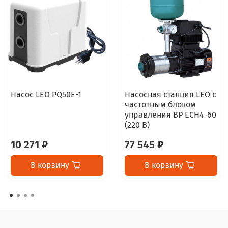
Насос LEO PQ50E-1
Насосная станция LEO с
частотным блоком
управления BP ECH4-60
(220 В)
10 271 ₽
77 545 ₽
В корзину
В корзину