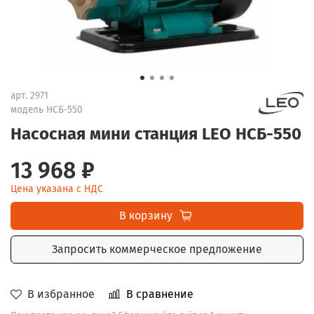
арт.
2971
модель НСБ-550
Насосная мини станция LEO НСБ-550
13 968 ₽
Цена указана с НДС
В корзину
Запросить коммерческое предложение
В избранное
В сравнение