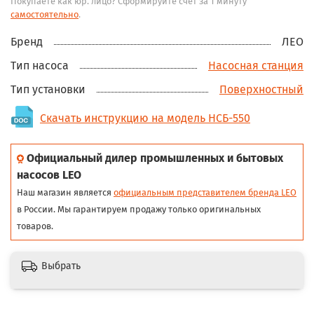
Покупаете как юр. лицо? Сформируйте счёт за 1 минуту
самостоятельно
.
Бренд
ЛЕО
Тип насоса
Насосная станция
Тип установки
Поверхностный
Скачать инструкцию на модель НСБ-550
Официальный дилер промышленных и бытовых
насосов LEO
Наш магазин является
официальным представителем бренда LEO
в России. Мы гарантируем продажу только оригинальных
товаров.
Выбрать