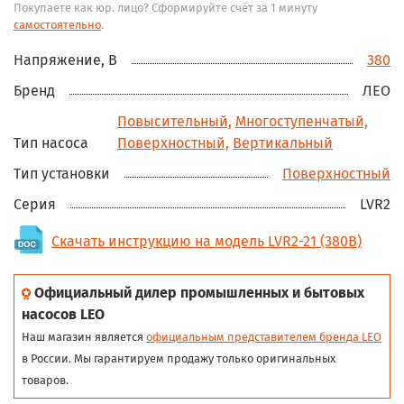
Покупаете как юр. лицо? Сформируйте счёт за 1 минуту
самостоятельно
.
Напряжение, В
380
Бренд
ЛЕО
Повысительный,
Многоступенчатый,
Тип насоса
Поверхностный,
Вертикальный
Тип установки
Поверхностный
Серия
LVR2
Скачать инструкцию на модель LVR2-21 (380В)
Официальный дилер промышленных и бытовых
насосов LEO
Наш магазин является
официальным представителем бренда LEO
в России. Мы гарантируем продажу только оригинальных
товаров.