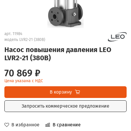
арт.
11984
модель LVR2-21 (380В)
Насос повышения давления LEO
LVR2-21 (380В)
70 869 ₽
Цена указана с НДС
В корзину
Запросить коммерческое предложение
В избранное
В сравнение