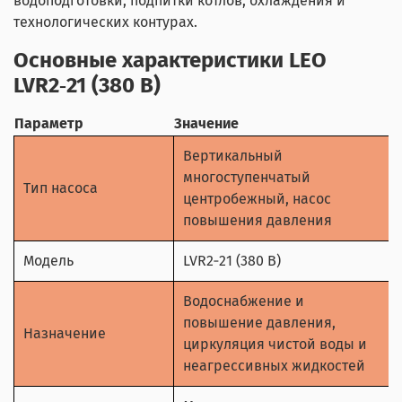
водоподготовки, подпитки котлов, охлаждения и
технологических контурах.
Основные характеристики LEO
LVR2‑21 (380 В)
Параметр
Значение
Вертикальный
многоступенчатый
Тип насоса
центробежный, насос
повышения давления
Модель
LVR2‑21 (380 В)
Водоснабжение и
повышение давления,
Назначение
циркуляция чистой воды и
неагрессивных жидкостей