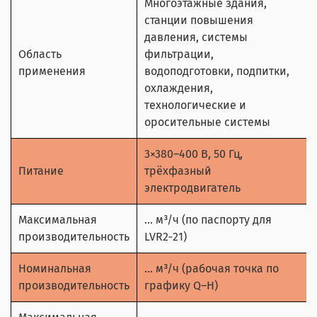
Многоэтажные здания,
станции повышения
давления, системы
Область
фильтрации,
применения
водоподготовки, подпитки,
охлаждения,
технологические и
оросительные системы
3×380–400 В, 50 Гц,
Питание
трёхфазный
электродвигатель
Максимальная
… м³/ч (по паспорту для
производительность
LVR2‑21)
Номинальная
… м³/ч (рабочая точка по
производительность
графику Q–H)