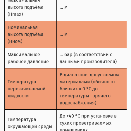
Максимальная
высота подъёма
… м
(Hmax)
Номинальная
высота подъёма
… м
(Hном)
Максимальное
… бар (в соответствии с
рабочее давление
данными производителя)
В диапазоне, допускаемом
Температура
материалами (обычно от
перекачиваемой
близких к 0 °С до
жидкости
температуры горячего
водоснабжения)
До +40 °С при установке в
Температура
сухих проветриваемых
окружающей среды
помещениях