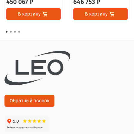
450 067 ₽
646 753 ₽
В корзину
В корзину
Обратный звонок