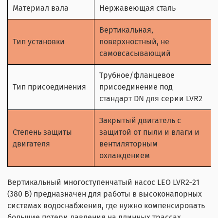
Материал вала
Нержавеющая сталь
Вертикальная,
Тип установки
поверхностный, не
самовсасывающий
Трубное/фланцевое
Тип присоединения
присоединение под
стандарт DN для серии LVR2
Закрытый двигатель с
Степень защиты
защитой от пыли и влаги и
двигателя
вентиляторным
охлаждением
Вертикальный многоступенчатый насос LEO LVR2‑21
(380 В) предназначен для работы в высоконапорных
системах водоснабжения, где нужно компенсировать
большие потери давления на длинных трассах,