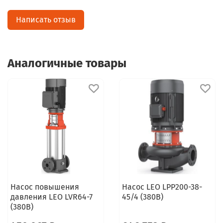
Написать отзыв
Аналогичные товары
Насос повышения
Насос LEO LPP200-38-
давления LEO LVR64-7
45/4 (380В)
(380В)