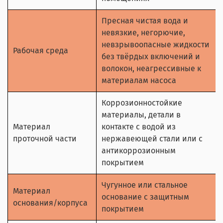
Пресная чистая вода и
невязкие, негорючие,
невзрывоопасные жидкости
Рабочая среда
без твёрдых включений и
волокон, неагрессивные к
материалам насоса
Коррозионностойкие
материалы, детали в
Материал
контакте с водой из
проточной части
нержавеющей стали или с
антикоррозионным
покрытием
Чугунное или стальное
Материал
основание с защитным
основания/корпуса
покрытием