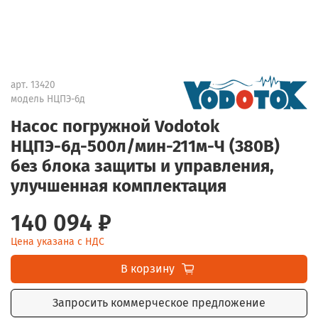
арт.
13420
модель НЦПЭ-6д
Насос погружной Vodotok
НЦПЭ-6д-500л/мин-211м-Ч (380В)
без блока защиты и управления,
улучшенная комплектация
140 094 ₽
Цена указана с НДС
В корзину
Запросить коммерческое предложение