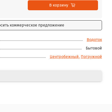
В корзину
осить коммерческое предложение
Водоток
Бытовой
Центробежный,
Погружной