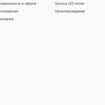
нциальности и оферта
Насосы LEO оптом
 соглашение
Проектировщикам
возврата