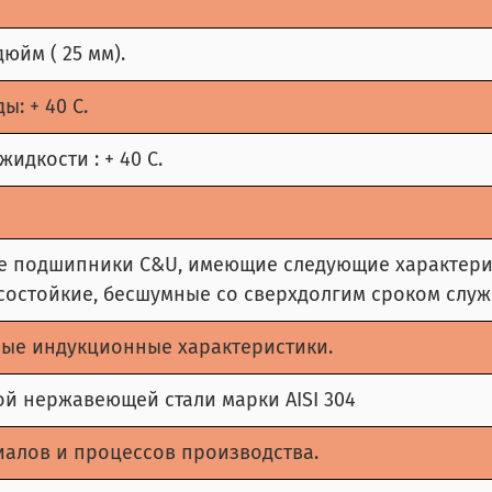
юйм ( 25 мм).
: + 40 С.
дкости : + 40 С.
е подшипники C&U, имеющие следующие характери
состойкие, бесшумные со сверхдолгим сроком служ
ые индукционные характеристики.
ой нержавеющей стали марки AISI 304
алов и процессов производства.