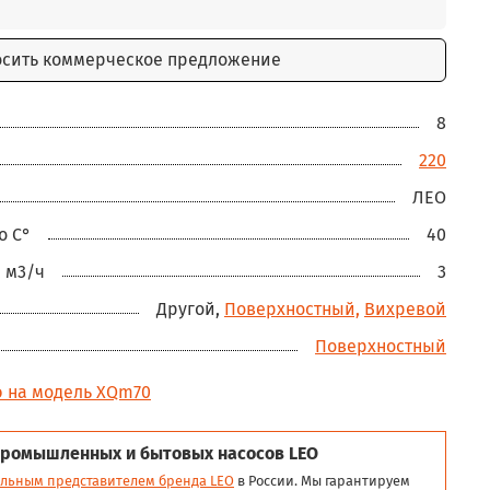
осить коммерческое предложение
8
220
ЛЕО
о С°
40
 м3/ч
3
Другой,
Поверхностный,
Вихревой
Поверхностный
ю на модель XQm70
ромышленных и бытовых насосов LEO
льным представителем бренда LEO
в России. Мы гарантируем