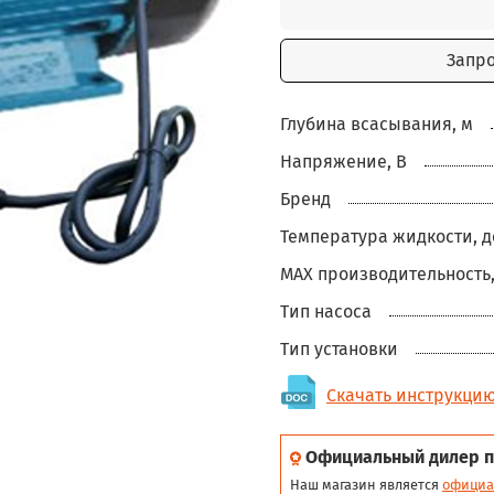
Запр
Глубина всасывания, м
Напряжение, В
Бренд
Температура жидкости, д
MAX производительность,
Тип насоса
Тип установки
Скачать инструкци
Официальный дилер п
Наш магазин является
официа