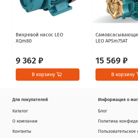
Вихревой насос LEO
Самовсасывающи
XQm80
LEO APSm75AT
9 362 ₽
15 569 ₽
В корзину
В корзину
Для покупателей
Информация о маг
Каталог
Блог
О компании
Политика конфиде
Контакты
Пользовательское