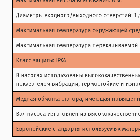
Максимальная высота всасывания: 8 м.
Диаметры входного/выходного отверстий: 1 д
Максимальная температура окружающей среды
Максимальная температура перекачиваемой жи
Класс защиты: IPX4.
В насосах использованы высококачественны
показателем вибрации, термостойкие и изно
Медная обмотка статора, имеющая повышенн
Вал насоса изготовлен из высококачественн
Европейские стандарты используемых матери