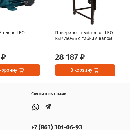
 насос LEO
Поверхностный насос LEO
FSP 750-35 с гибким валом
 ₽
28 187 ₽
корзину
В корзину
Свяжитесь с нами
+7 (863) 301-06-93