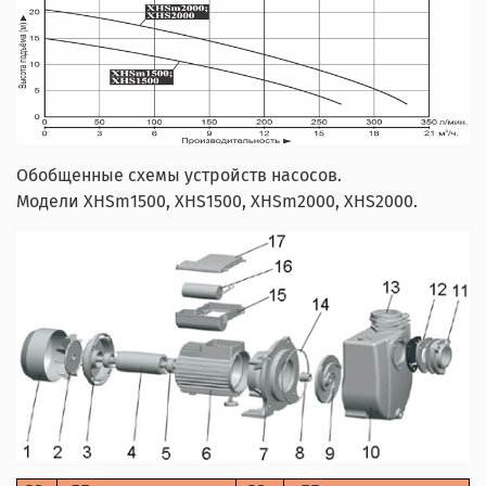
Обобщенные схемы устройств насосов.
Модели XHSm1500, XHS1500, XHSm2000, XHS2000.