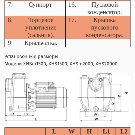
7.
Суппорт.
16.
Пусковой
конденсатор.
8.
Торцевое
17.
Крышка
уплотнение
пускового
(сальник).
конденсатора.
9.
Крыльчатка.
Установочные размеры.
Модели XHSm1500, XHS1500, XHSm2000, XHS20000
L
W
H
L1
L2