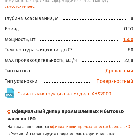
Покупаете как юр. лицо? Сформируйте счёт за 1 минуту
самостоятельно
.
Глубина всасывания, м
8
Бренд
ЛЕО
Мощность, Вт
1500
Температура жидкости, до С°
60
MAX производительность, м3/ч
22,8
Тип насоса
Дренажный
Тип установки
Поверхностный
Скачать инструкцию на модель XHS2000
Официальный дилер промышленных и бытовых
насосов LEO
Наш магазин является
официальным представителем бренда LEO
в России. Мы гарантируем продажу только оригинальных