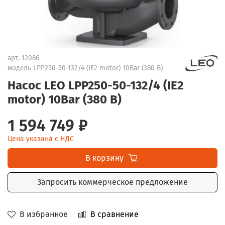
арт.
12086
модель LPP250-50-132/4 (IE2 motor) 10Bar (380 В)
Насос LEO LPP250-50-132/4 (IE2
motor) 10Bar (380 В)
1 594 749 ₽
Цена указана с НДС
В корзину
Запросить коммерческое предложение
В избранное
В сравнение