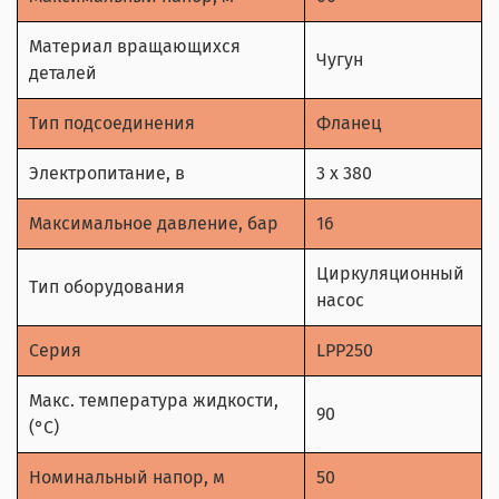
Материал вращающихся
Чугун
деталей
Тип подсоединения
Фланец
Электропитание, в
3 х 380
Максимальное давление, бар
16
Циркуляционный
Тип оборудования
насос
Серия
LPP250
Макс. температура жидкости,
90
(°С)
Номинальный напор, м
50