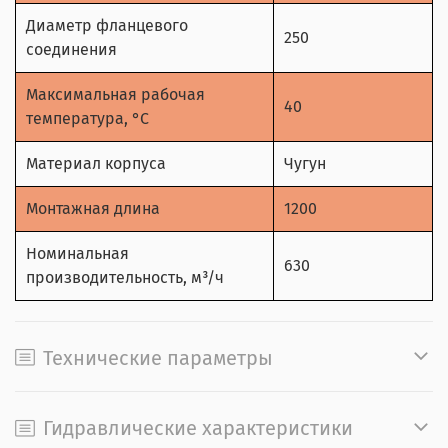
Диаметр фланцевого
250
соединения
Максимальная рабочая
40
температура, °С
Материал корпуса
Чугун
Монтажная длина
1200
Номинальная
630
производительность, м³/ч
Технические параметры
Гидравлические характеристики