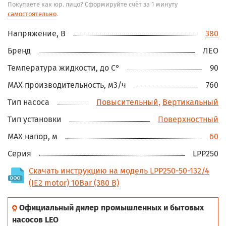
Покупаете как юр. лицо? Сформируйте счёт за 1 минуту
самостоятельно
.
Напряжение, В
380
Бренд
ЛЕО
Температура жидкости, до С°
90
MAX производительность, м3/ч
760
Тип насоса
Повысительный,
Вертикальный
Тип установки
Поверхностный
MAX напор, м
60
Серия
LPP250
Скачать инструкцию на модель LPP250-50-132/4
(IE2 motor) 10Bar (380 В)
Официальный дилер промышленных и бытовых
насосов LEO