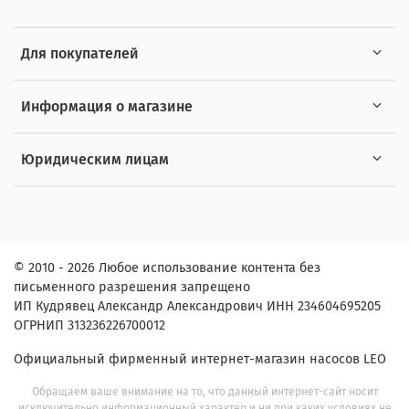
Для покупателей
Информация о магазине
Юридическим лицам
© 2010 - 2026 Любое использование контента без
письменного разрешения запрещено
ИП Кудрявец Александр Александрович ИНН 234604695205
ОГРНИП 313236226700012
Официальный фирменный интернет-магазин насосов LEO
Обращаем ваше внимание на то, что данный интернет-сайт носит
исключительно информационный характер и ни при каких условиях не