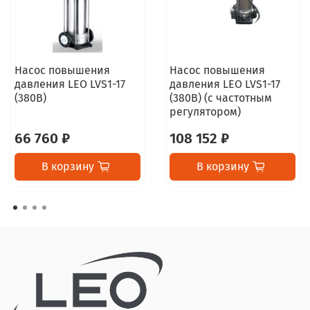
Насос повышения
Насос повышения
давления LEO LVS1-17
давления LEO LVS1-17
(380В)
(380В) (с частотным
регулятором)
66 760 ₽
108 152 ₽
В корзину
В корзину