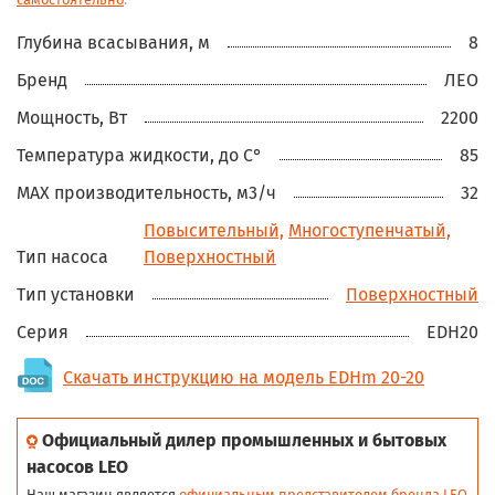
Глубина всасывания, м
8
Бренд
ЛЕО
Мощность, Вт
2200
Температура жидкости, до С°
85
MAX производительность, м3/ч
32
Повысительный,
Многоступенчатый,
Тип насоса
Поверхностный
Тип установки
Поверхностный
Серия
EDH20
Скачать инструкцию на модель EDHm 20-20
Официальный дилер промышленных и бытовых
насосов LEO
Наш магазин является
официальным представителем бренда LEO