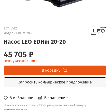
арт.
6512
модель EDHm 20-20
Насос LEO EDHm 20-20
45 705 ₽
Цена указана с НДС
В корзину
Запросить коммерческое предложение
В избранное
В сравнение
Покупаете как юр. лицо? Сформируйте счёт за 1 минуту
самостоятельно
.