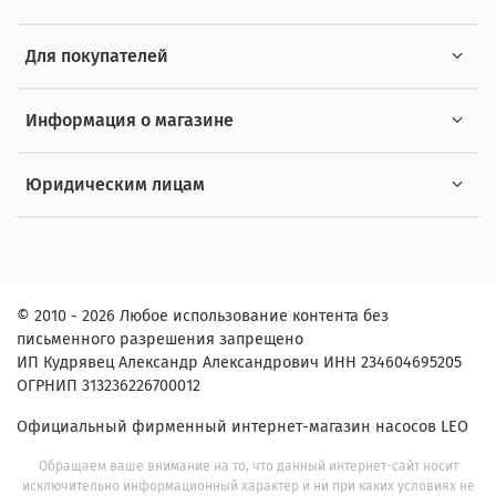
Для покупателей
Информация о магазине
Юридическим лицам
© 2010 - 2026 Любое использование контента без
письменного разрешения запрещено
ИП Кудрявец Александр Александрович ИНН 234604695205
ОГРНИП 313236226700012
Официальный фирменный интернет-магазин насосов LEO
Обращаем ваше внимание на то, что данный интернет-сайт носит
исключительно информационный характер и ни при каких условиях не