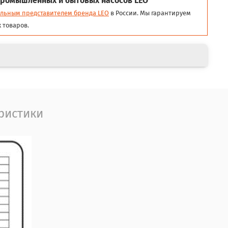
ромышленных и бытовых насосов LEO
льным представителем бренда LEO
в России. Мы гарантируем
 товаров.
ристики