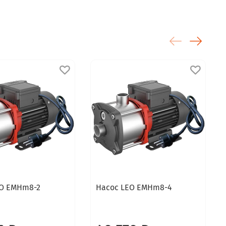
EO EMHm8-2
Насос LEO EMHm8-4