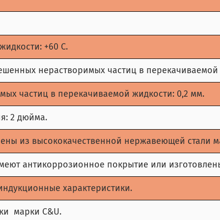
идкости: +60 С.
шенных нерастворимых частиц в перекачиваемой ж
х частиц в перекачиваемой жидкости: 0,2 мм.
я: 2 дюйма.
лены из высококачественной нержавеющей стали мар
 имеют антикоррозионное покрытие или изготовлен
индукционные характеристики.
ки марки C&U.