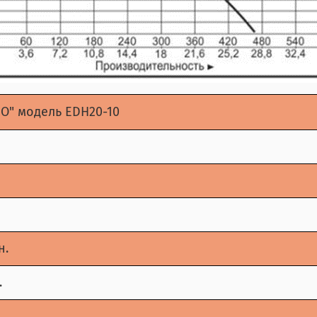
O" модель EDH20-10
н.
.