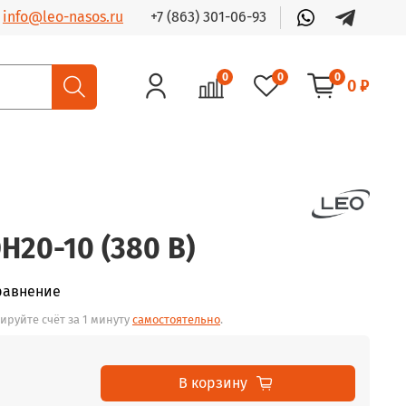
+7 (863) 301-06-93
info@leo-nasos.ru
0
0
0
0 ₽
H20-10 (380 В)
равнение
ируйте счёт за 1 минуту
самостоятельно
.
В корзину