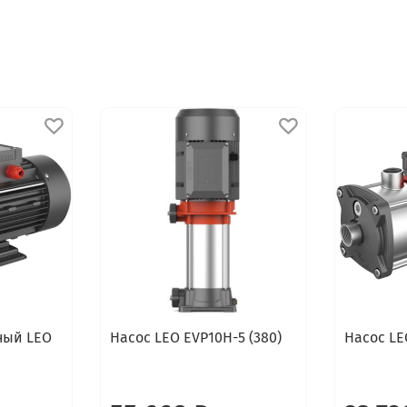
ный LEO
Насос LEO EVP10H-5 (380)
Насос L