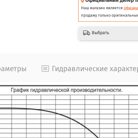
Официальный дилер п
Наш магазин является
официа
продажу только оригинальных
Выбрать
раметры
Гидравлические характе