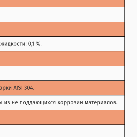
идкости: 0,1 %.
ки AISI 304.
ы из не поддающихся коррозии материалов.