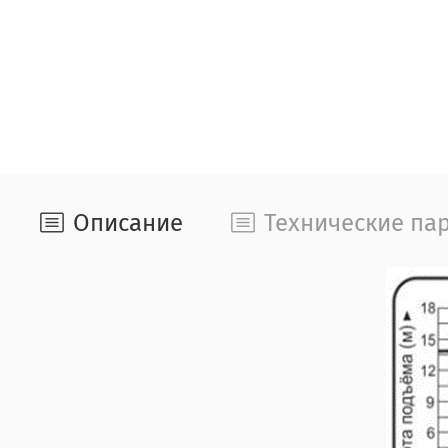
Описание
Технические па