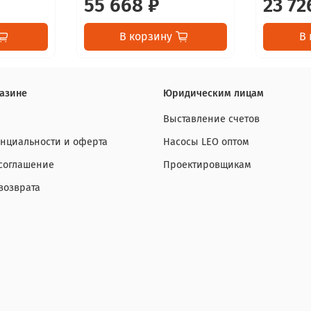
55 668 ₽
23 72
В корзину
В 
азине
Юридическим лицам
Выставление счетов
нциальности и оферта
Насосы LEO оптом
 соглашение
Проектировщикам
возврата