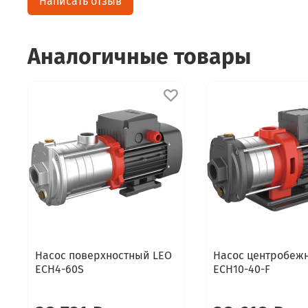
Написать отзыв
Аналогичные товары
Насос поверхностный LEO
Насос центробеж
ECH4-60S
ECH10-40-F