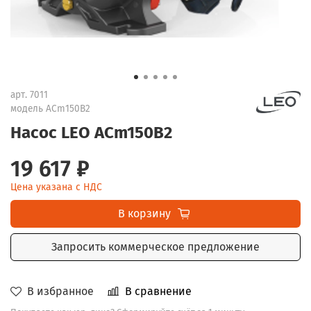
арт.
7011
модель ACm150B2
Насос LEO ACm150B2
19 617 ₽
Цена указана с НДС
В корзину
Запросить коммерческое предложение
В избранное
В сравнение