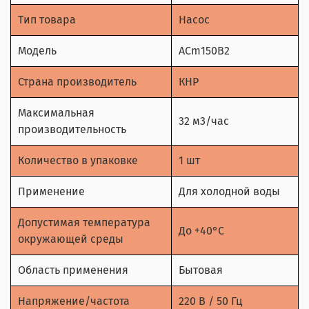
Тип товара
Насос
Модель
ACm150B2
Страна производитель
КНР
Максимальная
32 м3/час
производительность
Количество в упаковке
1 шт
Применение
Для холодной воды
Допустимая температура
До +40°С
окружающей среды
Область применения
Бытовая
Напряжение/частота
220 В / 50 Гц