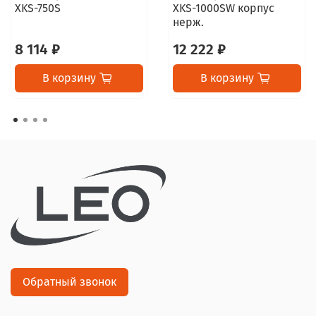
XKS-750S
XKS-1000SW корпус
нерж.
8 114 ₽
12 222 ₽
В корзину
В корзину
Обратный звонок