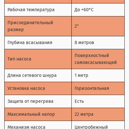
Рабочая температура
До +60°С
Присоединительный
2"
размер
Глубина всасывания
8 метров
Поверхностный
Тип насоса
самовсасывающий
Длина сетевого шнура
1 метр
Установка насоса
Горизонтальная
Защита от перегрева
Есть
Максимальный напор
22 метра
Механизм насоса
Центробежный