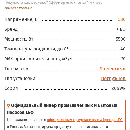
Покупаете как юр. лицо? Сформируйте счёт за 1 минуту
самостоятельно
.
Напряжение, В
380
Бренд
ЛЕО
Мощность, Вт
5500
Температура жидкости, до С°
40
MAX производительность, м3/ч
70
Тип насоса
Дренажный
Тип установки
Погружной
Серия
80SWE
Официальный дилер промышленных и бытовых
насосов LEO
Наш магазин является
официальным представителем бренда LEO
в России. Мы гарантируем продажу только оригинальных