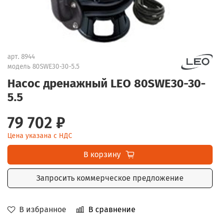
арт.
8944
модель 80SWE30-30-5.5
Насос дренажный LEO 80SWE30-30-
5.5
79 702 ₽
Цена указана с НДС
В корзину
Запросить коммерческое предложение
В избранное
В сравнение