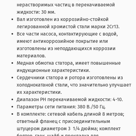
нерастворимых частиц в перекачиваемой
жидкости: 30 мм.
Вал изготовлен из коррозийно-стойкой
легированной хромистой стали марки 2Cr13.
Все части насоса, контактирующие с водой,
имеют антикоррозийное покрытие или
изготовлены из неподдающихся коррозии
материалов.
Медная обмотка статора, имеет повышенные
индукционные характеристики.
Сердечники статора и ротора изготовлены из
холоднокатаной стали, что значительно улучшает
их характеристики.
Диапазон РН перекачиваемой жидкости: 4-10.
Параметры сети питания: 380 В./50 Гц.
В комплекте: сетевой кабель длиной 8 метров;
ответный фланец с присоединительным
штуцером диаметром 3 1/4 дюйма; комплект
болтов, гаек, шайб и прокладка для