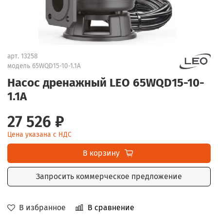
арт.
13258
модель 65WQD15-10-1.1A
Насос дренажный LEO 65WQD15-10-
1.1A
27 526 ₽
Цена указана с НДС
В корзину
Запросить коммерческое предложение
В избранное
В сравнение