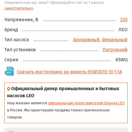
Покупаете как юр. лицо? Сформируйте счёт за 1 минуту
самостоятельно
.
Напряжение, В
220
Бренд
ЛЕО
Тип насоса
Дренажный,
Фекальный
Тип установки
Погружной
Серия
65WQ
Скачать инструкцию на модель 65WQD15-10-1.1A
Официальный дилер промышленных и бытовых
насосов LEO
Наш магазин является
официальным представителем бренда LEO
в России. Мы гарантируем продажу только оригинальных
товаров.