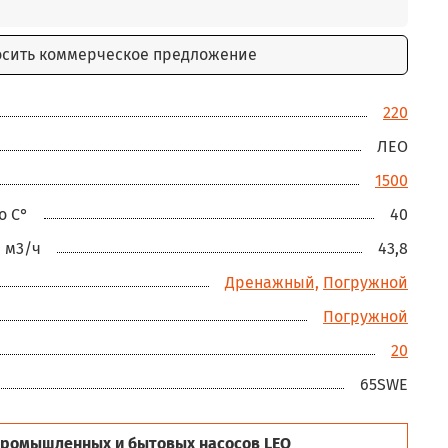
осить коммерческое предложение
220
ЛЕО
1500
о С°
40
 м3/ч
43,8
Дренажный,
Погружной
Погружной
20
65SWE
ромышленных и бытовых насосов LEO