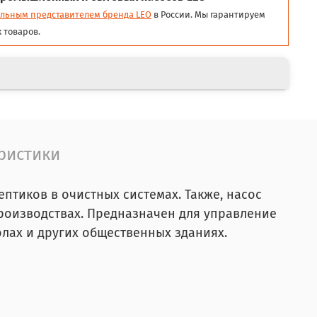
льным представителем бренда LEO
в России. Мы гарантируем
 товаров.
ристики
ептиков в очистных системах. Также, насос
роизводствах. Предназначен для управление
олах и других общественных зданиях.