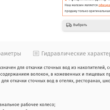
Наш магазин является
официа
продажу только оригинальных
Выбрать
раметры
Гидравлические характе
значен для откачки сточных вод из накопителей, с
с содержанием волокон, в кожевенных и пищевых п
для откачки сточных вод в отелях, ресторанах, шк
анальное рабочее колесо;