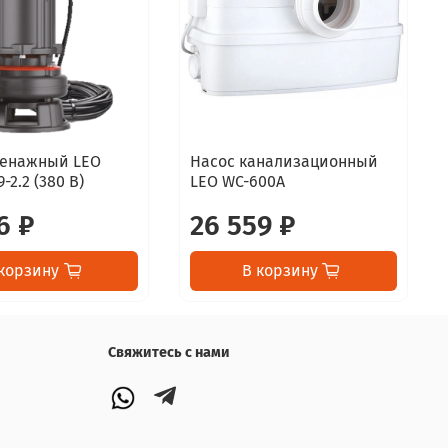
ренажный LEO
Насос канализационный
-2.2 (380 В)
LEO WC-600A
6 ₽
26 559 ₽
корзину
В корзину
Свяжитесь с нами