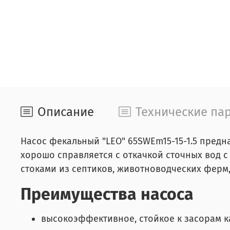
Описание
Технические па
Насос фекальный "LEO" 65SWEm15-15-1.5 предна
хорошо справляется с откачкой сточных вод 
стоками из септиков, животноводческих ферм, 
Преимущества насоса
высокоэффективное, стойкое к засорам к