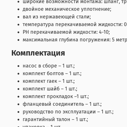
широкие возможности монтажа: шланг, т
двойное механическое уплотнение;
вал из нержавеющей стали;
температура перекачиваемой жидкости: 0-
PH перекачиваемой жидкости: 4-10;
максимальная глубина погружения: 5 метр
Комплектация
насос в сборе – 1 шт.;
комплект болтов – 1 шт.;
комплект гаек – 1 шт.;
комплект шайб – 1 шт.;
комплект прокладок –1 шт.;
фланцевый соединитель – 1 шт.;
руководство по эксплуатации – 1 шт.;
гарантийный талон – 1 шт.;
упаковка – 1 шт.