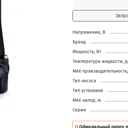
Запр
Напряжение, В
Бренд
Мощность, Вт
Температура жидкости, д
MAX производительность,
Тип насоса
Тип установки
MAX напор, м
Серия
Официальный дилер п