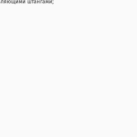
вляющими штангами;